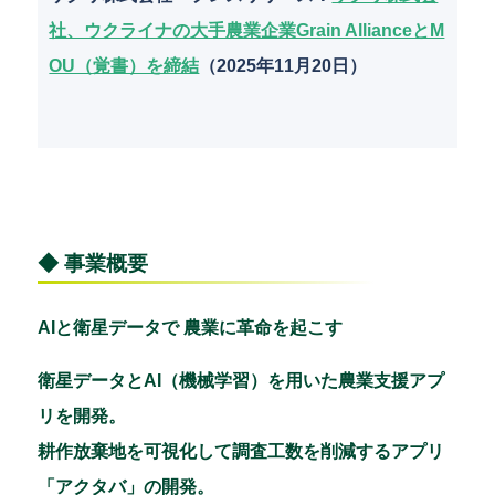
社、ウクライナの大手農業企業Grain AllianceとM
OU（覚書）を締結
（2025年11月20日）
◆ 事業概要
AIと衛星データで 農業に革命を起こす
衛星データとAI（機械学習）を用いた農業支援アプ
リを開発。
耕作放棄地を可視化して調査工数を削減するアプリ
「アクタバ」の開発。