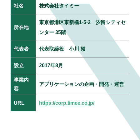
社名
株式会社タイミー
東京都港区東新橋1-5-2 汐留シティセ
所在地
ンター 35階
代表者
代表取締役 小川 嶺
設立
2017年8月
事業内
アプリケーションの企画・開発・運営
容
URL
https://corp.timee.co.jp/