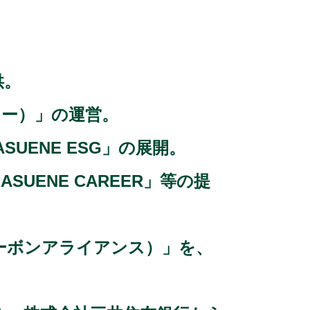
供。
デミー）」の運営。
UENE ESG」の展開。
UENE CAREER」等の提
（台日カーボンアライアンス）」を、