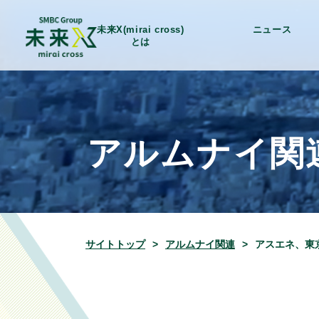
未来X(mirai cross)
ニュース
とは
アルムナイ関
サイトトップ
アルムナイ関連
アスエネ、東