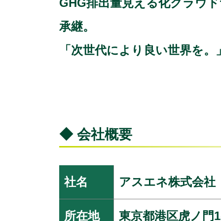
GHG排出量見える化クラウド
承継。
「次世代により良い世界を。
◆ 会社概要
社名
アスエネ株式会社
所在地
東京都港区虎ノ門1-1