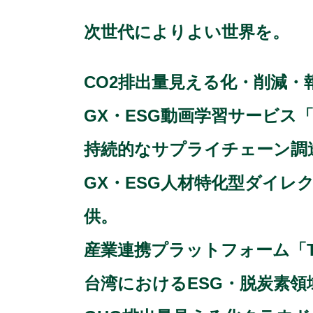
次世代によりよい世界を。
CO2排出量見える化・削減・
GX・ESG動画学習サービス「
持続的なサプライチェーン調達
GX・ESG人材特化型ダイレク
供。
産業連携プラットフォーム「Taiw
台湾におけるESG・脱炭素