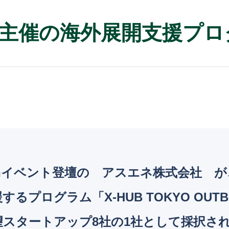
主催の海外展開支援プロ
s Techイベント登壇の アスエネ株式会
プログラム「X-HUB TOKYO OUTBO
スタートアップ8社の1社として採択さ