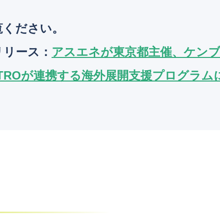
覧ください。
リリース
：
アスエネが東京都主催、ケン
ETROが連携する海外展開支援プログラム