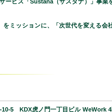
サービス「Sustana（サスタナ）」事
」をミッションに、「次世代を変える会
0-5 KDX虎ノ門一丁目ビル WeWork 