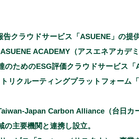
報告クラウドサービス「ASUENE」の提
ASUENE ACADEMY（アスエネアカ
のためのESG評価クラウドサービス「AS
トリクルーティングプラットフォーム「AS
an-Japan Carbon Alliance
領域の主要機関と連携し設立。