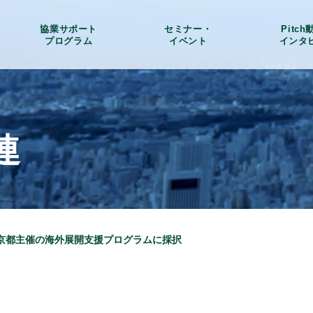
協業サポート
セミナー・
Pitc
プログラム
イベント
インタ
連
京都主催の海外展開支援プログラムに採択