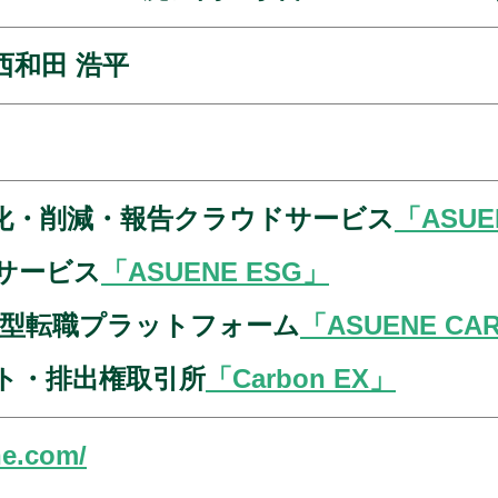
西和田 浩平
る化・削減・報告クラウドサービス
「ASUE
サービス
「ASUENE ESG」
化型転職プラットフォーム
「ASUENE CA
ト・排出権取引所
「Carbon EX」
ne.com/