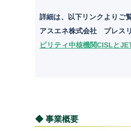
詳細は、以下リンクよりご
アスエネ株式会社 プレス
ビリティ中核機関CISLとJ
◆ 事業概要