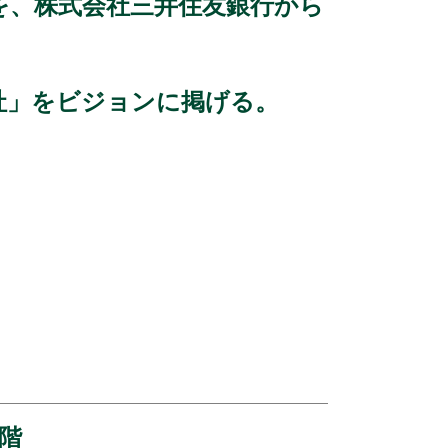
業を、株式会社三井住友銀行から
社」をビジョンに掲げる。
4階