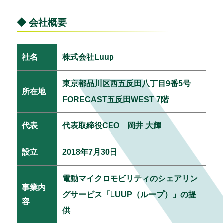
◆ 会社概要
社名
株式会社Luup
東京都品川区西五反田八丁目9番5号
所在地
FORECAST五反田WEST 7階
代表
代表取締役CEO 岡井 大輝
設立
2018年7月30日
電動マイクロモビリティのシェアリン
事業内
グサービス「LUUP（ループ）」の提
容
供