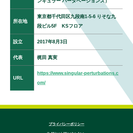
ンギュラー パータベーションズ）
東京都千代田区九段南1-5-6 りそな九
所在地
段ビル5F KSフロア
設立
2017年8月3日
代表
梶田 真実
https://www.singular-perturbations.c
URL
om/
プライバシーポリシー