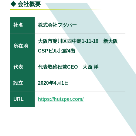
◆ 会社概要
社名
株式会社フツパー
大阪市淀川区西中島1-11-16 新大阪
所在地
CSPビル北館4階
代表
代表取締役兼CEO 大西 洋
設立
2020年4月1日
URL
https://hutzper.com/