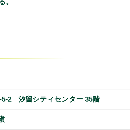
る。
5-2 汐留シティセンター 35階
嶺