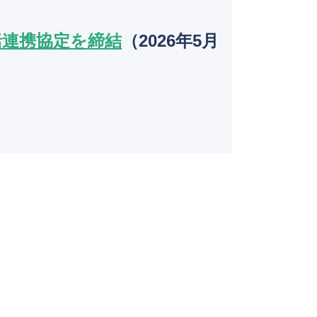
k
括連携協定を締結
（2026年5月