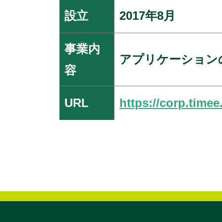
設立
2017年8月
事業内
アプリケーション
容
URL
https://corp.timee