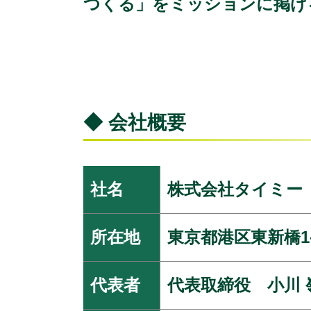
つくる」をミッションに掲げ
◆ 会社概要
社名
株式会社タイミー
所在地
東京都港区東新橋1-
代表者
代表取締役 小川 