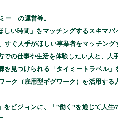
ミー」の運営等。
ほしい時間」をマッチングするスキマバ
、すぐ人手がほしい事業者をマッチング
方での仕事や生活を体験したい人と、人
郷を見つけられる「タイミートラベル」
ワーク（雇用型ギグワーク）を活用する
」をビジョンに、「”働く”を通じて人生