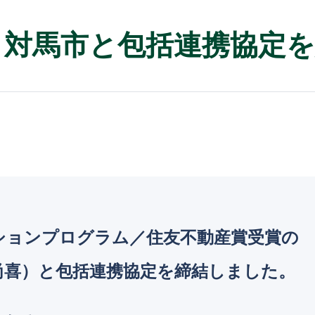
 対馬市と包括連携協定
ーションプログラム／住友不動産賞受賞
尚喜）と包括連携協定を締結しました。