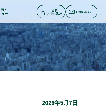
h動画・
会員
お問い合わせ
お申し込み
ビュー
2026年5月7日