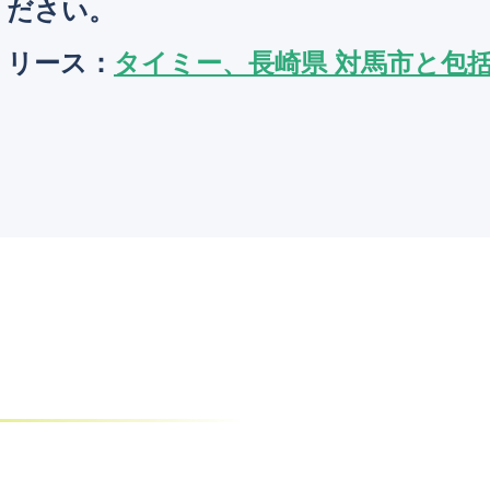
ください。
リリース
：
タイミー、長崎県 対馬市と包