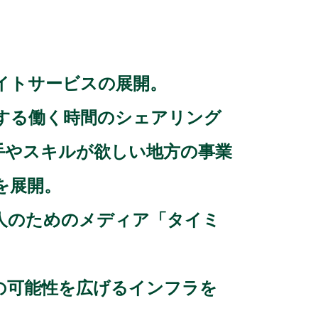
イトサービスの展開。
する働く時間のシェアリング
手やスキルが欲しい地方の事業
を展開。
人のためのメディア「タイミ
の可能性を広げるインフラを