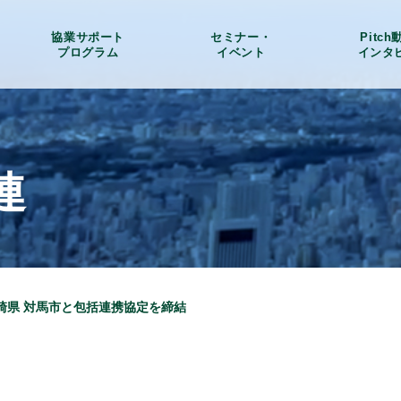
協業サポート
セミナー・
Pitc
プログラム
イベント
インタ
連
崎県 対馬市と包括連携協定を締結