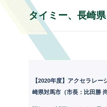
タイミー、長崎県
【2020年度】アクセラレ
崎県対馬市（市長：比田勝 