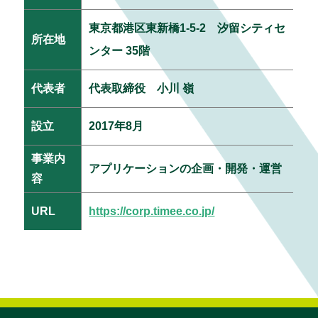
東京都港区東新橋1-5-2 汐留シティセ
所在地
ンター 35階
代表者
代表取締役 小川 嶺
設立
2017年8月
事業内
アプリケーションの企画・開発・運営
容
URL
https://corp.timee.co.jp/