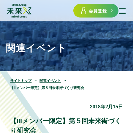
会員登録
関連イベント
サイトトップ
関連イベント
【IIIメンバー限定】第５回未来街づくり研究会
2018年2月15日
【IIIメンバー限定】第５回未来街づく
り研究会