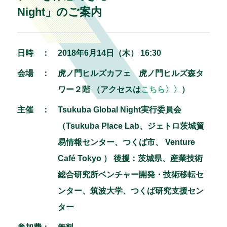
Night」のご案内
日時 ：
2018年6月14日（木） 16:30
会場 ：
虎ノ門ヒルズカフェ 虎ノ門ヒルズ森タ
ワー２階
（アクセスは
こちら〉〉
）
主催 ：
Tsukuba Global Night実行委員会
（Tsukuba Place Lab、ジェトロ茨城貿
易情報センター、つくば市、 Venture
Café Tokyo ） 後援：茨城県、産業技術
総合研究所ベンチャー開発・技術移転セ
ンター、筑波大学、つくば研究支援セン
ター