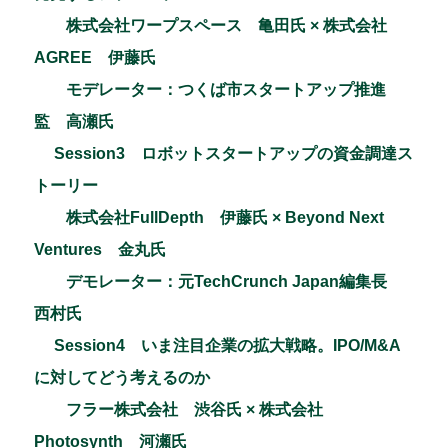
株式会社ワープスペース 亀田氏 × 株式会社
AGREE 伊藤氏
モデレーター：つくば市スタートアップ推進
監 高瀬氏
Session3 ロボットスタートアップの資金調達ス
トーリー
株式会社FullDepth 伊藤氏 × Beyond Next
Ventures 金丸氏
デモレーター：元TechCrunch Japan編集長
西村氏
Session4 いま注目企業の拡大戦略。IPO/M&A
に対してどう考えるのか
フラー株式会社 渋谷氏 × 株式会社
Photosynth 河瀬氏