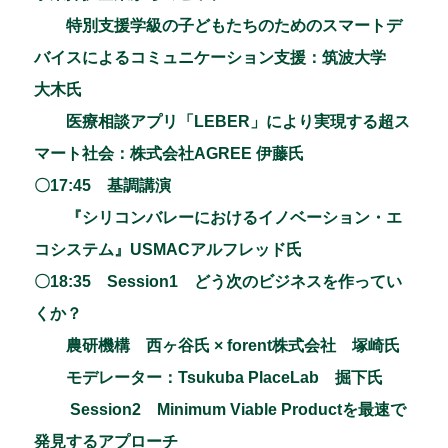
特別支援学級の子どもたちのためのスマートデ
バイスによるコミュニケーション支援：筑波大学
大木氏
医療相談アプリ「LEBER」により実現する超ス
マート社会：株式会社AGREE 伊藤氏
〇17:45 基調講演
『シリコンバレーにおけるイノベーション・エ
コシステム』USMACアルフレッド氏
〇18:35 Session1 どう次のビジネスを作ってい
くか？
農研機構 西ヶ谷氏 × forent株式会社 塚崎氏
モデレーター：Tsukuba PlaceLab 掘下氏
Session2 Minimum Viable Productを最速で
発見するアプローチ