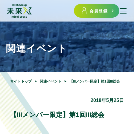
会員登録
関連イベント
サイトトップ
関連イベント
【IIIメンバー限定】第1回III総会
2018年5月25日
【IIIメンバー限定】第1回III総会