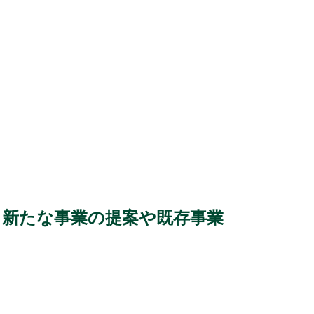
o
k
、新たな事業の提案や既存事業