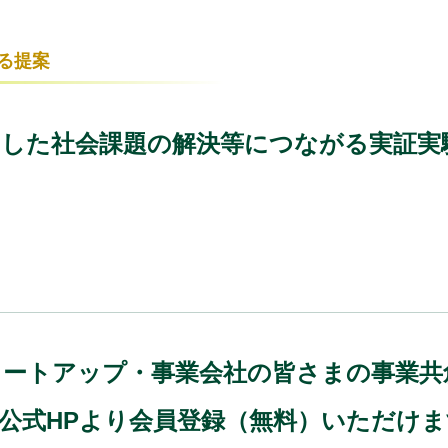
る提案
活用した社会課題の解決等につながる実証
)では、スタートアップ・事業会社の皆さまの事
、公式HPより会員登録（無料）いただけ