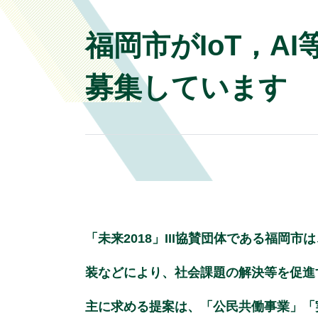
福岡市がIoT，
募集しています
「未来2018」III協賛団体である福岡市
装などにより、社会課題の解決等を促進
主に求める提案は、「公民共働事業」「