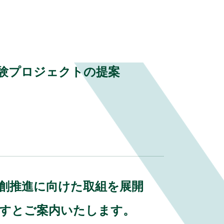
実験プロジェクトの提案
業共創推進に向けた取組を展開
ますとご案内いたします。