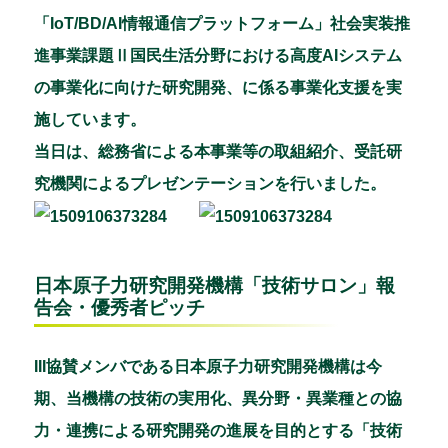
「IoT/BD/AI情報通信プラットフォーム」社会実装推
進事業課題Ⅱ国民生活分野における高度AIシステム
の事業化に向けた研究開発、に係る事業化支援を実
施しています。
当日は、総務省による本事業等の取組紹介、受託研
究機関によるプレゼンテーションを行いました。
日本原子力研究開発機構「技術サロン」報
告会・優秀者ピッチ
III協賛メンバである日本原子力研究開発機構は今
期、当機構の技術の実用化、異分野・異業種との協
力・連携による研究開発の進展を目的とする「技術