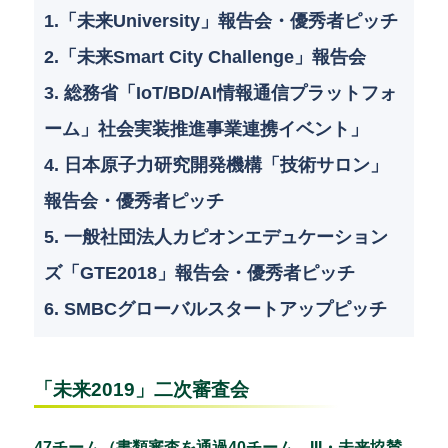
1.「未来University」報告会・優秀者ピッチ
2.「未来Smart City Challenge」報告会
3. 総務省「IoT/BD/AI情報通信プラットフォ
ーム」社会実装推進事業連携イベント」
4. 日本原子力研究開発機構「技術サロン」
報告会・優秀者ピッチ
5. 一般社団法人カピオンエデュケーション
ズ「GTE2018」報告会・優秀者ピッチ
6. SMBCグローバルスタートアップピッチ
「未来2019」二次審査会
47チーム（書類審査を通過40チーム、III・未来協賛