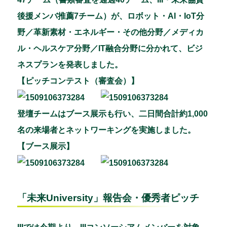
後援メンバ推薦7チーム）が、ロボット・AI・IoT分
野／革新素材・エネルギー・その他分野／メディカ
ル・ヘルスケア分野／IT融合分野に分かれて、ビジ
ネスプランを発表しました。
【ピッチコンテスト（審査会）】
登壇チームはブース展示も行い、二日間合計約1,000
名の来場者とネットワーキングを実施しました。
【ブース展示】
「未来University」報告会・優秀者ピッチ