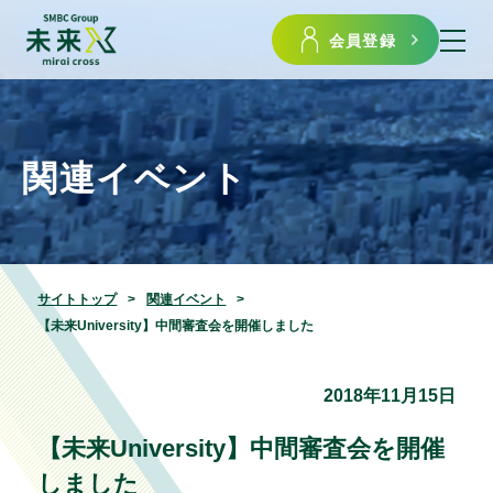
会員登録
関連イベント
サイトトップ
関連イベント
【未来University】中間審査会を開催しました
2018年11月15日
【未来University】中間審査会を開催
しました