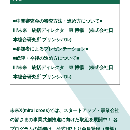
■中間審査会の審査方法・進め方について■
III/未来 統括ディレクタ 東 博暢 (株式会社日
本総合研究所 プリンシパル)
■参加者によるプレゼンテーション■
■総評・今後の進め方について■
III/未来 統括ディレクタ 東 博暢 (株式会社日
本総合研究所 プリンシパル)
未来X(mirai cross)では、スタートアップ・事業会社
の皆さまの事業共創推進に向けた取組を展開中！ 各
プログラムの詳細は、公式HPより会員登録（無料）