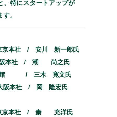
と、特にスタートアップが
ます。
究所 東京本社 / 安川 新一郎氏
所 大阪本社 / 潮 尚之氏
銀行 東館 / 三木 寛文氏
究所大阪本社 / 岡 隆宏氏
究所 東京本社 / 秦 充洋氏