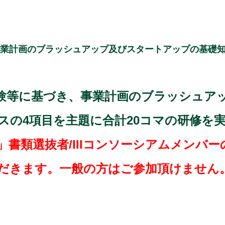
、事業計画のブラッシュアップ及びスタートアップの基礎
験等に基づき、事業計画のブラッシュア
スの4項目を主題に合計20コマの研修を
9」書類選抜者/IIIコンソーシアムメンバ
だきます。一般の方はご参加頂けません