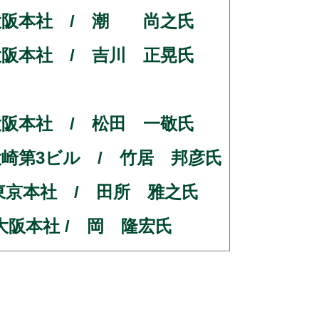
究所 大阪本社 / 潮 尚之氏
究所大阪本社 / 吉川 正晃氏
所 大阪本社 / 松田 一敬氏
所 大崎第3ビル / 竹居 邦彦氏
所 東京本社 / 田所 雅之氏
所大阪本社 / 岡 隆宏氏