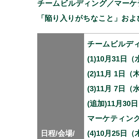
チームビルディング／マーケ
「陥り入りがちなこと」およ
チームビルデ
(1)10月31
(2)11月 1
(3)11月 7
(追加)11月3
マーケティン
日程/会場/
(4)10月25