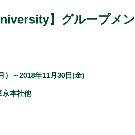
University】グルー
月）～2018年11月30日(金)
東京本社他