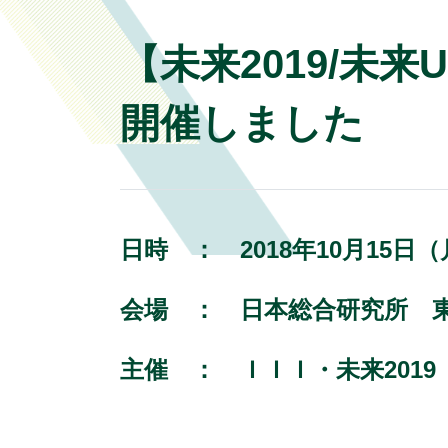
【未来2019/未来
開催しました
日時 ：
2018年10月15日（
会場 ：
日本総合研究所 
主催 ：
ＩＩＩ・未来2019