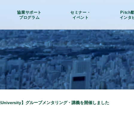
協業サポート
セミナー・
Pitc
プログラム
イベント
インタ
来University】グループメンタリング・講義を開催しました