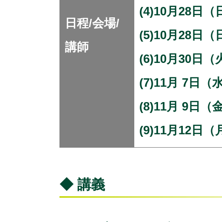
(4)10月28
日程/会場/
(5)10月28
講師
(6)10月30
(7)11月 7
(8)11月 9日
(9)11月12
◆ 講義