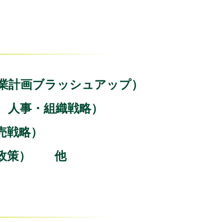
業計画ブラッシュアップ）
、人事・組織戦略）
売戦略）
本政策） 他