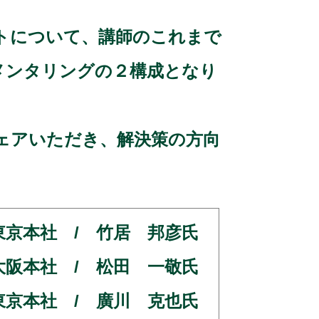
トについて、講師のこれまで
メンタリングの２構成となり
ェアいただき、解決策の方向
所 東京本社 / 竹居 邦彦氏
所 大阪本社 / 松田 一敬氏
所 東京本社 / 廣川 克也氏