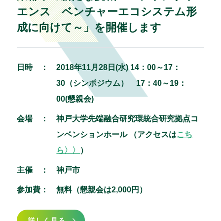
エンス ベンチャーエコシステム形
成に向けて～」を開催します
日時 ：
2018年11月28日(水) 14：00～17：
30（シンポジウム） 17：40～19：
00(懇親会)
会場 ：
神戸大学先端融合研究環統合研究拠点コ
ンベンションホール
（アクセスは
こち
ら〉〉
）
主催 ：
神戸市
参加費：
無料（懇親会は2,000円）
詳しく見る