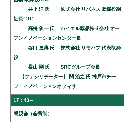
井上 浄 氏 株式会社 リバネス 取締役副
社長CTO
高橋 俊一 氏 バイエル薬品株式会社 オー
プンイノベーションセンター長
谷口 達典 氏 株式会社 リモハブ 代表取締
役
横山 剛 氏 SRCグループ会長
【ファシリテーター】 関 治之 氏 神戸市チー
フ・イノベーションオフィサー
17：40～
懇親会（会費制）