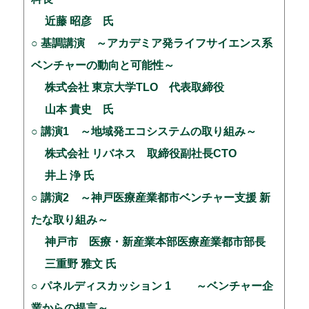
近藤 昭彦 氏
○ 基調講演 ～アカデミア発ライフサイエンス系
ベンチャーの動向と可能性～
株式会社 東京大学TLO 代表取締役
山本 貴史 氏
○ 講演1 ～地域発エコシステムの取り組み～
株式会社 リバネス 取締役副社長CTO
井上 浄 氏
○ 講演2 ～神戸医療産業都市ベンチャー支援 新
たな取り組み～
神戸市 医療・新産業本部医療産業都市部長
三重野 雅文 氏
○ パネルディスカッション 1 ～ベンチャー企
業からの提言～