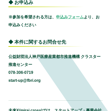
◆ お申込み
※参加を希望される方は、
申込みフォーム
より、お
申込みください
◆ 本件に関するお問合せ先
公益財団法人神戸医療産業都市推進機構 クラスター
推進センター
078-306-0719
start-up@fbri.org
未来X(mirai cross)では、スタートアップ・事業会社