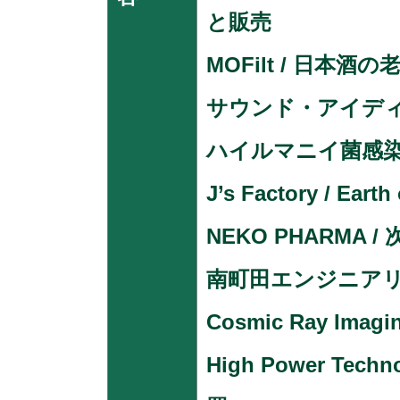
と販売
MOFilt / 日
サウンド・アイテ
ハイルマニイ菌感染
J’s Factory / Ea
NEKO PHARM
南町田エンジニアリ
Cosmic Ray I
High Power T