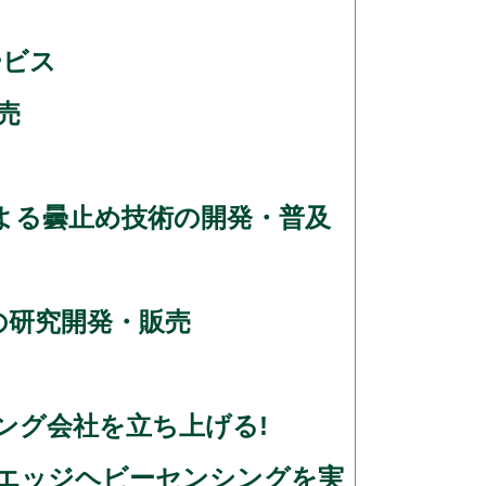
ビス
売
による曇止め技術の開発・普及
肥の研究開発・販売
ング会社を立ち上げる!
待） エッジヘビーセンシングを実