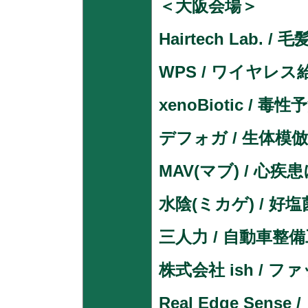
＜大阪会場＞
Hairtech Lab
WPS / ワイヤ
xenoBiotic 
デフォガ / 
MAV(マブ) / 
水陰(ミカゲ) /
三人力 / 自動車整
株式会社 ish / 
Real Edge Se