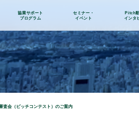
協業サポート
セミナー・
Pitc
プログラム
イベント
インタ
二次審査会（ピッチコンテスト）のご案内