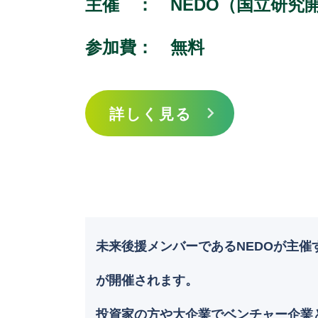
主催 ：
NEDO（国立研究
参加費：
無料
詳しく見る
未来後援メンバーであるNEDOが主催する「T
が開催されます。
投資家の方や大企業でベンチャー企業