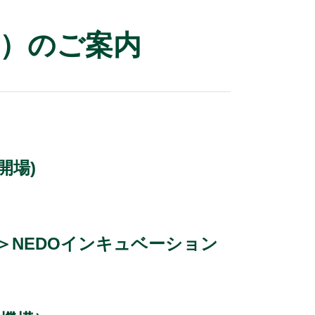
ト）のご案内
0開場)
＞NEDOインキュベーション