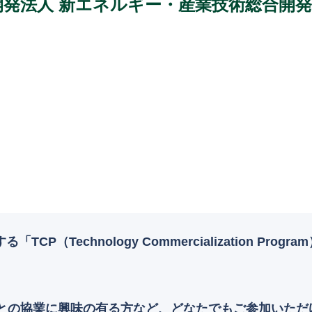
開発法人 新エネルギー・産業技術総合開
CP（Technology Commercialization P
との協業に興味の有る方など、どなたでもご参加いただ