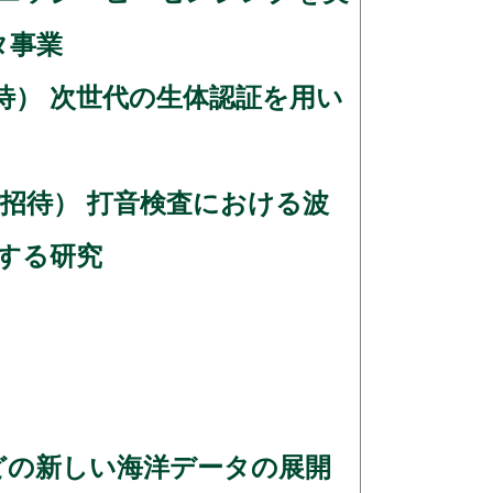
タ事業
招待） 次世代の生体認証を用い
ご招待） 打音検査における波
する研究
などの新しい海洋データの展開