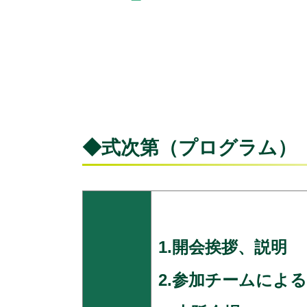
◆式次第（プログラム）
1.開会挨拶、説明
2.参加チームによ