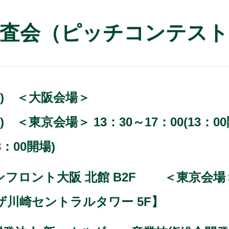
次審査会（ピッチコンテス
(水) ＜大阪会場＞
木) ＜東京会場＞ 13：30～17：00(13：0
3：00開場)
フロント大阪 北館 B2F ＜東京会場
川崎セントラルタワー 5F】