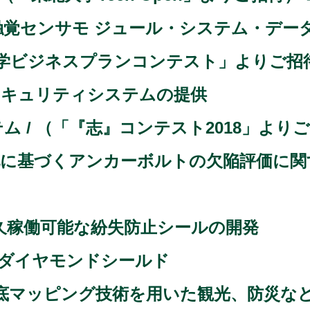
触覚センサモ ジュール・システム・デー
九州大学ビジネスプランコンテスト」よりご
セキュリティシステムの提供
ム / （「『志』コンテスト2018」より
化に基づくアンカーボルトの欠陥評価に関
/ 半永久稼働可能な紛失防止シールの開発
ダイヤモンドシールド
 浅海底マッピング技術を用いた観光、防災