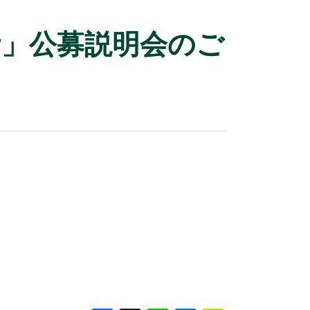
rator」公募説明会のご