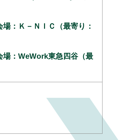
0 会場：Ｋ－ＮＩＣ（最寄り：
 会場：WeWork東急四谷（最