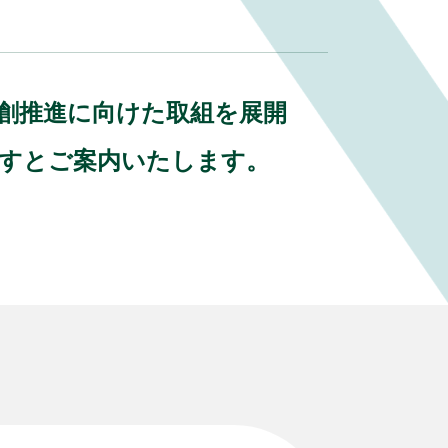
業共創推進に向けた取組を展開
ますとご案内いたします。