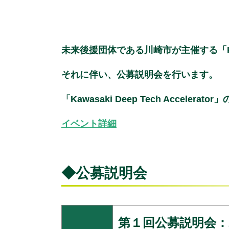
未来後援団体である川崎市が主催する「Kawa
それに伴い、公募説明会を行います。
「Kawasaki Deep Tech Accele
イベント詳細
◆公募説明会
第１回公募説明会：201