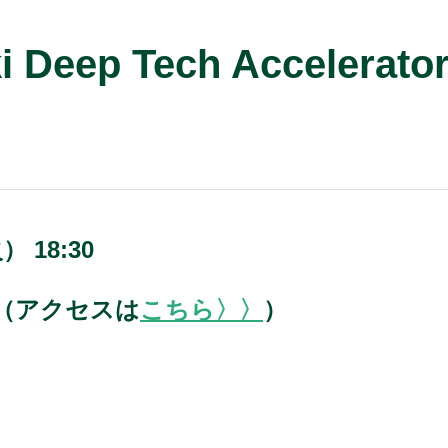
 Deep Tech Accele
 18:30
（アクセスは
こちら〉〉
）