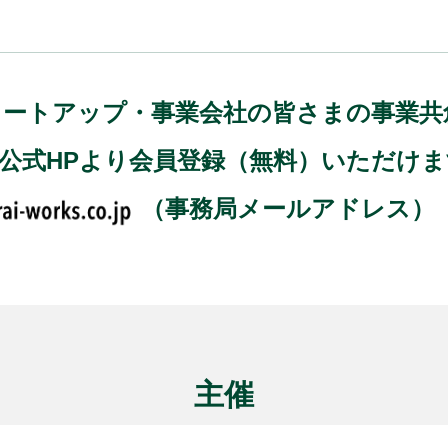
)では、スタートアップ・事業会社の皆さまの事
、公式HPより会員登録（無料）いただけ
（事務局メールアドレス）
主催