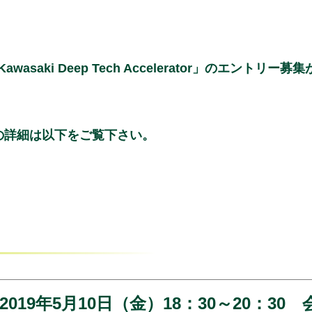
saki Deep Tech Accelerator」のエント
rator」の詳細は以下をご覧下さい。
9年5月10日（金）18：30～20：30 会場：