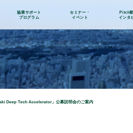
協業サポート
セミナー・
Pitc
プログラム
イベント
インタ
ki Deep Tech Accelerator」公募説明会のご案内