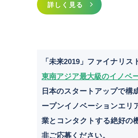
詳しく見る
「未来2019」ファイナリス
東南アジア最大級のイノベーショ
日本のスタートアップで構成さ
ープンイノベーションエリア
業とコンタクトする絶好の
非ご応募ください。