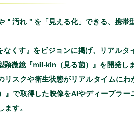
＂汚れ＂を「見える化」できる、携帯型顕微
をなくす』をビジョンに掲げ、リアルタ
顕微鏡『mil-kin（見る菌）』を開発し
のリスクや衛生状態がリアルタイムにわ
見る菌）』で取得した映像をAIやディープラ
します。