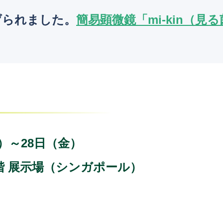
げられました。
簡易顕微鏡「mi-kin（見る
木）～28日（金）
ds 1階 展示場（シンガポール）