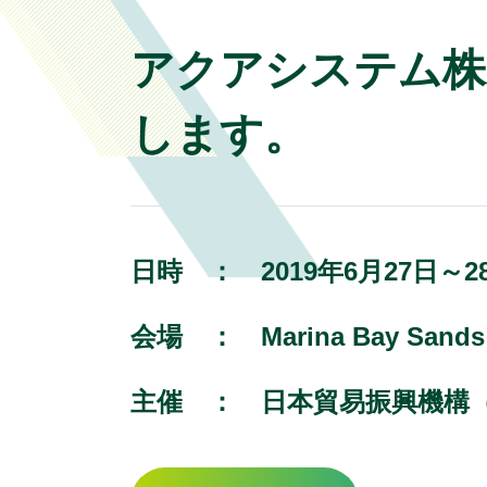
アクアシステム株式会
します。
日時 ：
2019年6月27日～2
会場 ：
Marina Bay S
主催 ：
日本貿易振興機構（