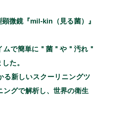
鏡『mil-kin（見る菌）』
イムで簡単に＂菌＂や＂汚れ＂
ました。
かる新しいスクーリニングツ
ーニングで解析し、世界の衛生