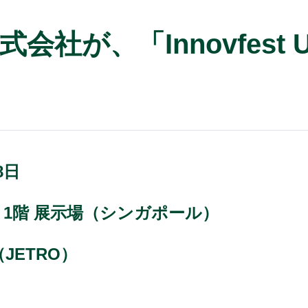
社が、「Innovfest 
8日
ands 1階 展示場（シンガポール）
JETRO）