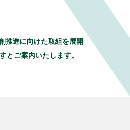
業共創推進に向けた取組を展開
ますとご案内いたします。