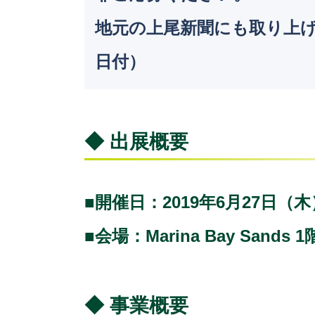
地元の上尾新聞にも取り上
日付）
◆ 出展概要
■開催日：2019年6月27日（
■会場：Marina Bay San
◆ 事業概要