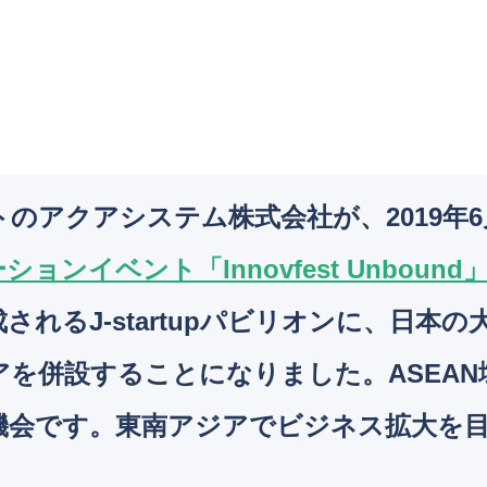
トのアクアシステム株式会社が、2019年6
ンイベント「Innovfest Unbound
れるJ-startupパビリオンに、日本
を併設することになりました。ASEA
機会です。東南アジアでビジネス拡大を