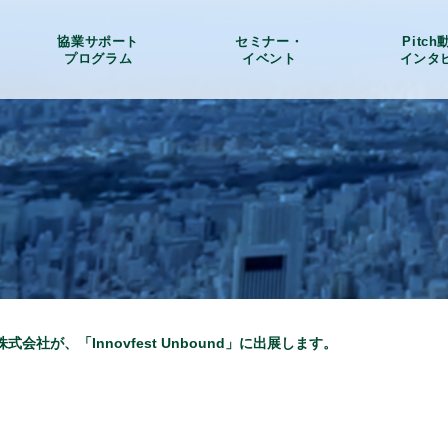
協業サポート
セミナー・
Pitc
プログラム
イベント
インタ
会社が、「Innovfest Unbound」に出展します。