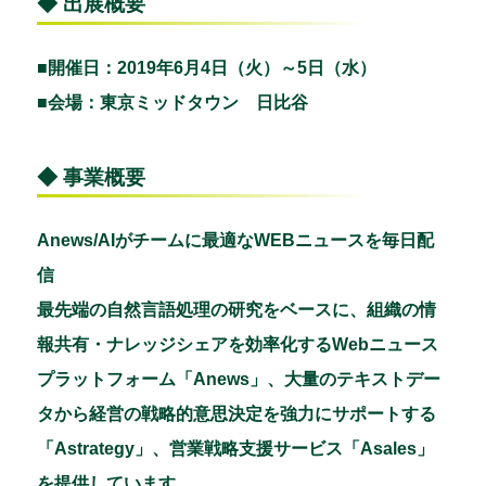
◆ 出展概要
■開催日：2019年6月4日（火）～5日（水）
■会場：東京ミッドタウン 日比谷
◆ 事業概要
Anews/AIがチームに最適なWEBニュースを毎日配
信
最先端の自然言語処理の研究をベースに、組織の情
報共有・ナレッジシェアを効率化するWebニュース
プラットフォーム「Anews」、大量のテキストデー
タから経営の戦略的意思決定を強力にサポートする
「Astrategy」、営業戦略支援サービス「Asales」
を提供しています。