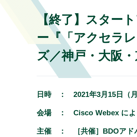
【終了】スタート
ー『「アクセラレーシ
ズ／神戸・大阪・
日時 ：
2021年3月15日（月
会場 ：
Cisco Webex
主催 ：
［共催］BDOア