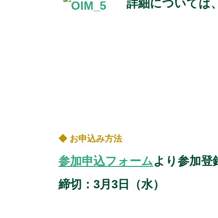
詳細については
◆ お申込み方法
参加申込フォーム
より参加登
締切：3月3日（水）