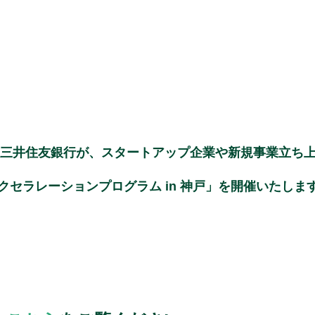
社三井住友銀行が、スタートアップ企業や新規事業立ち
セラレーションプログラム in 神戸」を開催いたしま