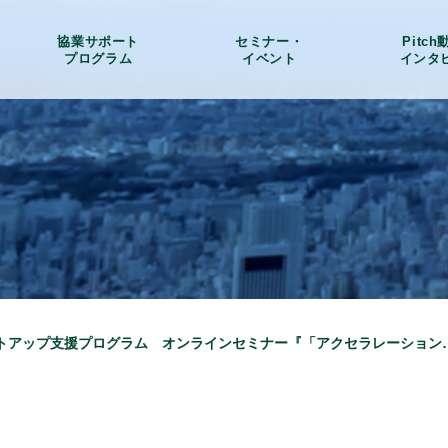
協業サポート
セミナー・
Pitc
プログラム
イベント
インタ
【終了】スタートアップ支援プログラム オンラインセミナー『「アクセラ