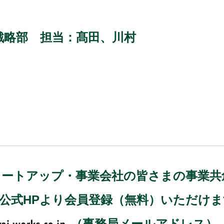
戦略部 担当：髙田、川村
)では、スタートアップ・事業会社の皆さまの事
、公式HPより会員登録（無料）いただけ
（事務局メールアドレス）