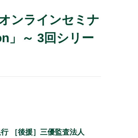
オンラインセミナ
ion」～ 3回シリー
行 ［後援］三優監査法人