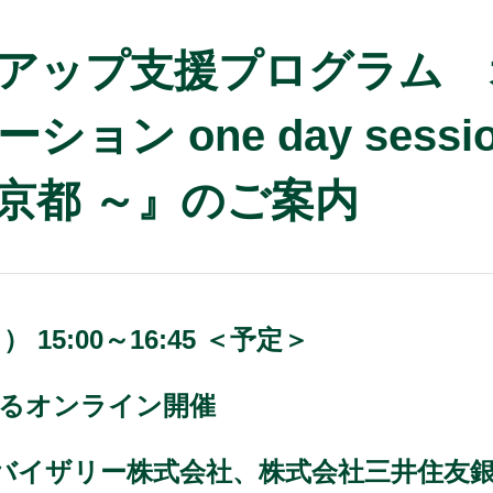
アップ支援プログラム 
ョン one day sess
京都 ～』のご案内
） 15:00～16:45 ＜予定＞
 によるオンライン開催
ドバイザリー株式会社、株式会社三井住友銀