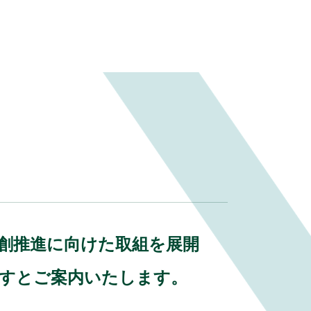
業共創推進に向けた取組を展開
ますとご案内いたします。