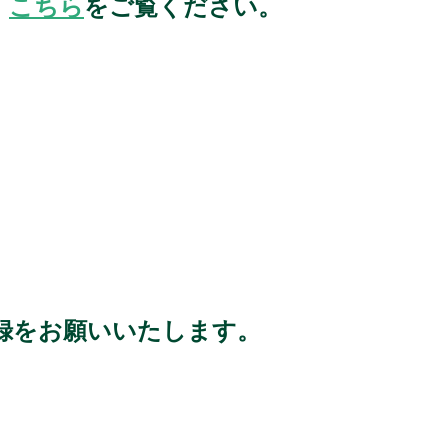
、
こちら
をご覧ください。
録をお願いいたします。