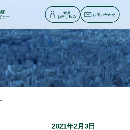
h動画・
会員
お問い合わせ
お申し込み
ビュー
レーション one day session」～ 3回シリーズ／神戸・大阪・京都 ～』のご案内
2021年2月3日