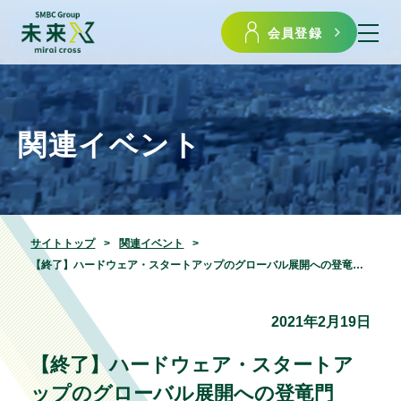
会員登録
関連イベント
サイトトップ
関連イベント
【終了】ハードウェア・スタートアップのグローバル展開への登竜門「Monozukuri Hardware Cup 2021」＆交流会
2021年2月19日
【終了】ハードウェア・スタートア
ップのグローバル展開への登竜門