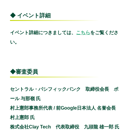
◆ イベント詳細
イベント詳細につきましては、
こちら
をご覧くださ
い。
◆審査委員
セントラル・パシフィックバンク 取締役会長 ポ
ール 与那嶺 氏
村上憲郎事務所代表 / 前Google日本法人 名誉会長
村上憲郎 氏
株式会社Clay Tech 代表取締役 九頭龍 雄一郎 氏