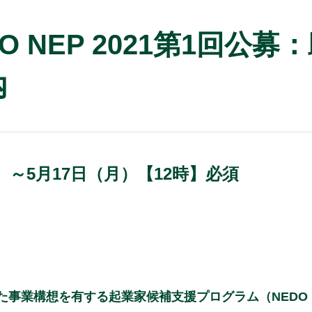
 NEP 2021第1回公募
内
木）～5月17日（月）【12時】必須
構想を有する起業家候補支援プログラム（NEDO Entrep