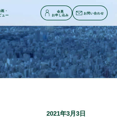
h動画・
会員
お問い合わせ
お申し込み
ビュー
2021年3月3日