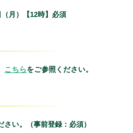
7日（月）【12時】必須
、
こちら
をご参照ください。
ださい。（事前登録：必須）