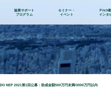
協業サポート
セミナー・
Pitc
プログラム
イベント
インタ
O NEP 2021第1回公募：助成金額500万円未満/3000万円以内