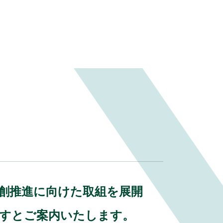
業共創推進に向けた取組を展開
ますとご案内いたします。