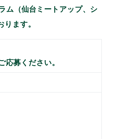
o
グラム（仙台ミートアップ、シ
k
おります。
ご応募ください。