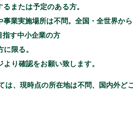
するまたは予定のある方。
や事業実施場所は不問。全国・全世界か
目指す中小企業の方
方に限る。
ジより確認をお願い致します。
ては、現時点の所在地は不問、国内外ど