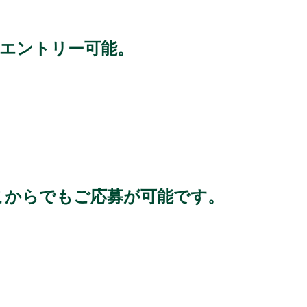
らエントリー可能。
こからでもご応募が可能です。