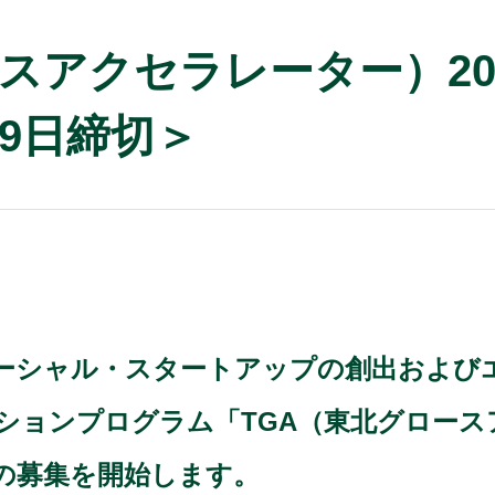
ースアクセラレーター）20
9日締切＞
ーシャル・スタートアップの創出および
ョンプログラム「TGA（東北グロースア
の募集を開始します。