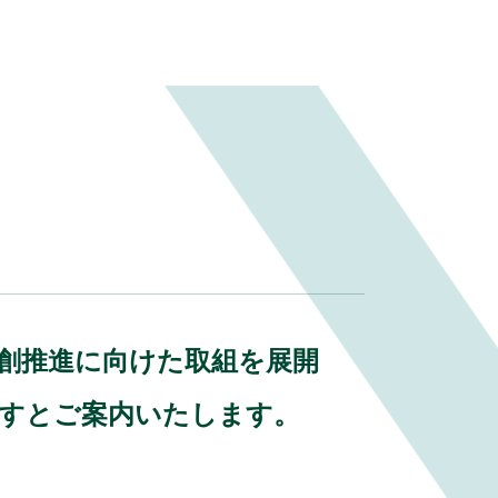
業共創推進に向けた取組を展開
ますとご案内いたします。