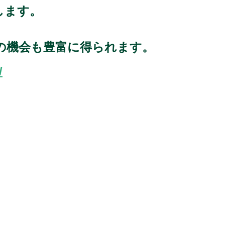
します。
の機会も豊富に得られます。
/