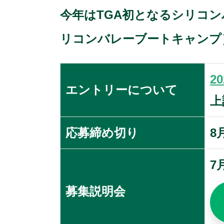
今年はTGA初となるシリコ
リコンバレーブートキャンプ
20
エントリーについて
上
応募締め切り
8
7
募集説明会