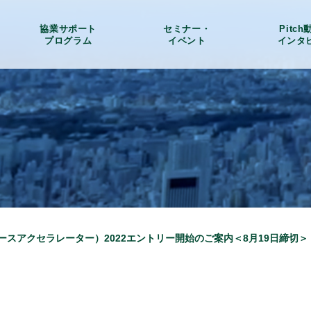
協業サポート
セミナー・
Pitc
プログラム
イベント
インタ
ースアクセラレーター）2022エントリー開始のご案内＜8月19日締切＞