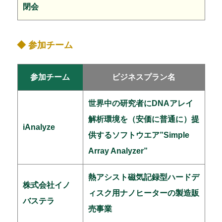
閉会
◆ 参加チーム
参加チーム
ビジネスプラン名
世界中の研究者にDNAアレイ
解析環境を（安価に普通に）提
iAnalyze
供するソフトウエア”Simple
Array Analyzer”
熱アシスト磁気記録型ハードデ
株式会社イノ
ィスク用ナノヒーターの製造販
バステラ
売事業