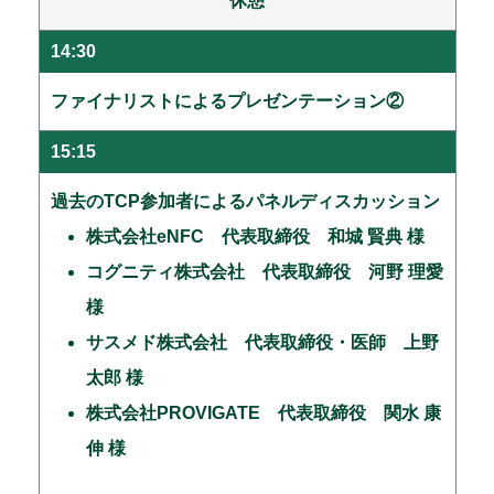
休憩
14:30
ファイナリストによるプレゼンテーション②
15:15
過去のTCP参加者によるパネルディスカッション
株式会社eNFC 代表取締役 和城 賢典 様
コグニティ株式会社 代表取締役 河野 理愛
様
サスメド株式会社 代表取締役・医師 上野
太郎 様
株式会社PROVIGATE 代表取締役 関水 康
伸 様