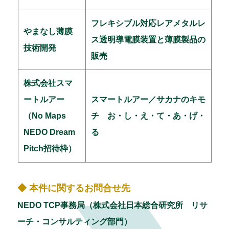
フレキシブル対応レアメタルレ
やまなし薄膜
ス透明導電膜装置と薄膜製品の
技術開発
販売
株式会社スマ
ートルアー
スマートルアー／サカナのキモ
（No Maps
チ お・し・え・て・あ・げ・
NEDO Dream
る
Pitch招待枠）
◆ 本件に関するお問合せ先
NEDO TCP事務局（株式会社日本総合研究所 リサ
ーチ・コンサルティング部門）