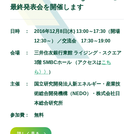
最終発表会を開催します
日時 ：
2016年12月8日(木) 13:00～17:30（開場
12:30～） ／交流会 17:30～19:00
会場 ：
三井住友銀行東館 ライジング・スクエア
3階 SMBCホール
（アクセスは
こち
ら〉〉
）
主催 ：
国立研究開発法人新エネルギー・産業技
術総合開発機構（NEDO）・株式会社日
本総合研究所
参加費：
無料
詳しく見る