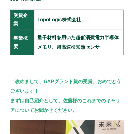
受賞企
TopoLogic株式会社
業
量子材料を用いた超低消費電力半導体
事業概
要
メモリ、超高速検知熱センサ
―改めまして、GAPグラント賞の受賞、おめでとう
ございます！
まずは自己紹介として、佐藤様のこれまでのキャリ
アについてお聞かせください。