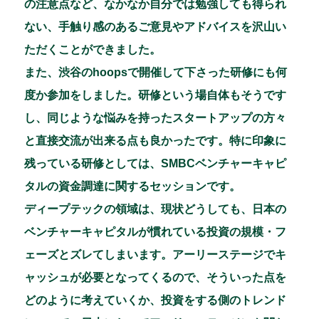
の注意点など、なかなか自分では勉強しても得られ
ない、手触り感のあるご意見やアドバイスを沢山い
ただくことができました。
また、渋谷のhoopsで開催して下さった研修にも何
度か参加をしました。研修という場自体もそうです
し、同じような悩みを持ったスタートアップの方々
と直接交流が出来る点も良かったです。特に印象に
残っている研修としては、SMBCベンチャーキャピ
タルの資金調達に関するセッションです。
ディープテックの領域は、現状どうしても、日本の
ベンチャーキャピタルが慣れている投資の規模・フ
ェーズとズレてしまいます。アーリーステージでキ
ャッシュが必要となってくるので、そういった点を
どのように考えていくか、投資をする側のトレンド