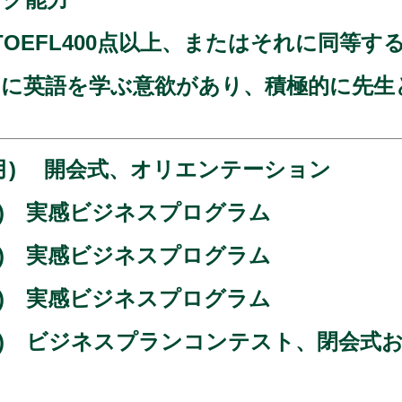
TOEFL400点以上、またはそれに同等
きに英語を学ぶ意欲があり、積極的に先生
日 (月) 開会式、オリエンテーション
 (火) 実感ビジネスプログラム
 (水) 実感ビジネスプログラム
 (木) 実感ビジネスプログラム
日 (金) ビジネスプランコンテスト、閉会