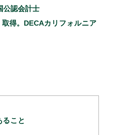
国公認会計士
ificate 取得。DECAカリフォルニア
あること