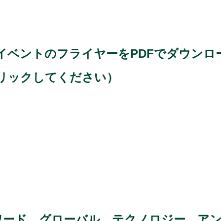
イベントのフライヤーをPDFでダウンロ
リックしてください）
ーワード。グローバル、テクノロジー、ア