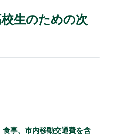
高校生のための次
泊地、食事、市内移動交通費を含