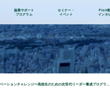
協業サポート
セミナー・
Pitc
プログラム
イベント
インタ
「GTE2017イノベーションチャレンジ〜高校生のための次世代リーダー養成プログラム〜」のご案内