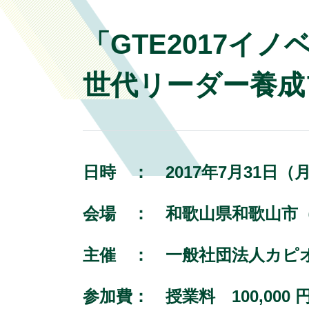
「GTE2017
世代リーダー養成
日時 ：
2017年7月31日
会場 ：
和歌山県和歌山市
主催 ：
一般社団法人カピ
参加費：
授業料 100,0