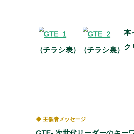
本
ク
（チラシ表）
（チラシ裏）
◆ 主催者メッセージ
GTE- 次世代リーダーのキ