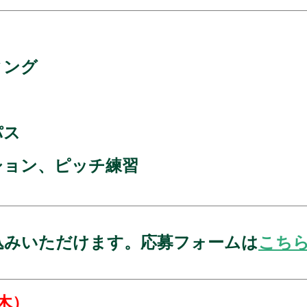
ィング
パス
ション、ピッチ練習
込みいただけます。応募フォームは
こち
（木）