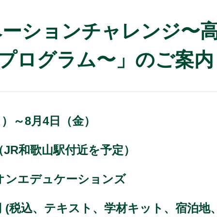
イノベーションチャレンジ〜
プログラム〜」のご案内
（月）～8月4日（金）
（JR和歌山駅付近を予定）
オンエデュケーションズ
00 円 (税込、テキスト、学材キット、宿