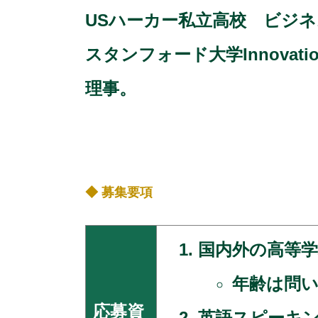
USハーカー私立高校 ビジネ
スタンフォード大学Innovation E
理事。
◆ 募集要項
国内外の高等学
年齢は問い
応募資
英語スピーキ