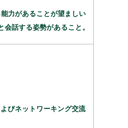
する能力があることが望ましい
と会話する姿勢があること。
式およびネットワーキング交流