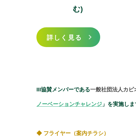
む)
詳しく見る
III協賛メンバーである
一般社団法人カピ
ノーベーションチャレンジ
」を実施しま
◆ フライヤー（案内チラシ）