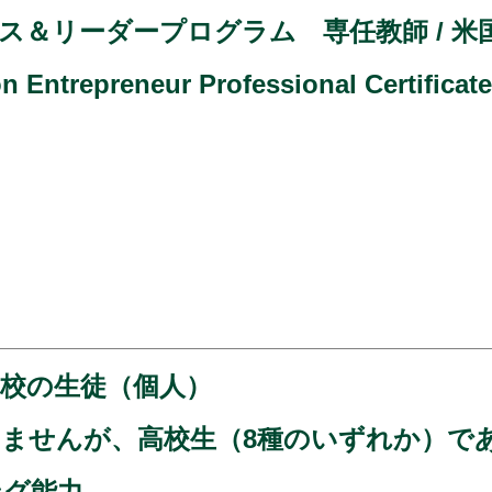
ス＆リーダープログラム 専任教師 / 米
ntrepreneur Professional Cert
校の生徒（個人）
ませんが、高校生（8種のいずれか）で
ング能力