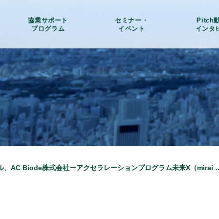
協業サポート
セミナー・
Pitc
プログラム
イベント
インタ
株式会社レブセル、AC Biode株式会社ーアクセラレーションプログラム未来X