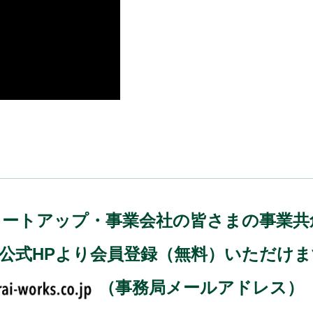
)では、スタートアップ・事業会社の皆さまの事
、公式HPより会員登録（無料）いただけ
（事務局メールアドレス）