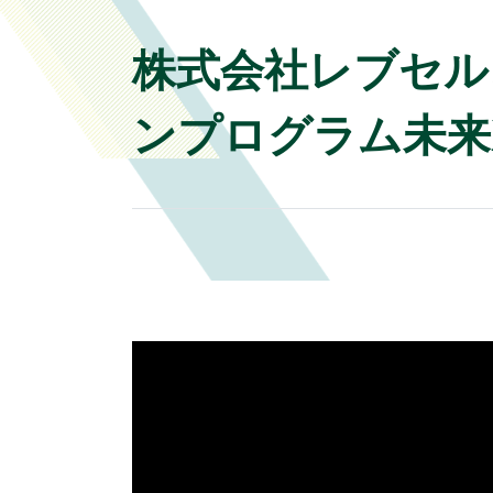
株式会社レブセル、
ンプログラム未来X（m