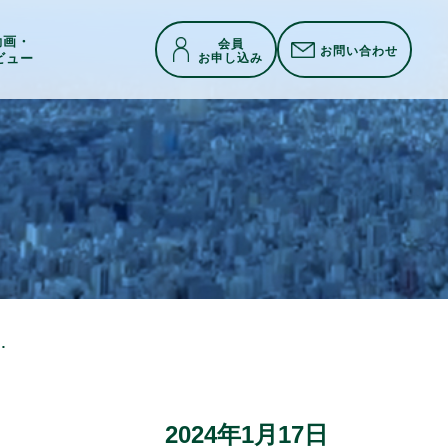
h動画・
会員
お問い合わせ
お申し込み
ビュー
（mirai cross）2024最終審査会24.01.17
2024年1月17日