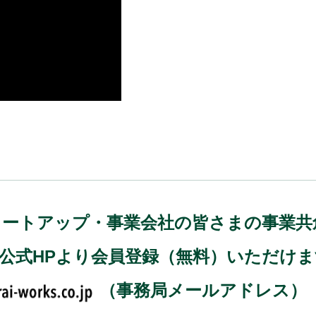
)では、スタートアップ・事業会社の皆さまの事
、公式HPより会員登録（無料）いただけ
（事務局メールアドレス）