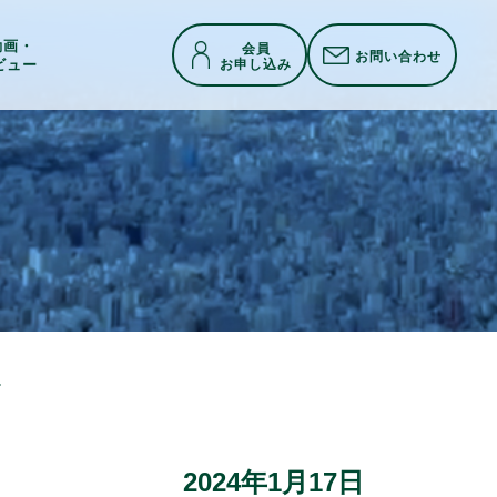
h動画・
会員
お問い合わせ
お申し込み
ビュー
会24.01.17
2024年1月17日