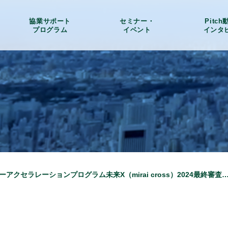
協業サポート
セミナー・
Pitc
プログラム
イベント
インタ
株式会社LEAPSーアクセラレーションプログラム未来X（mirai cross）2024最終審査