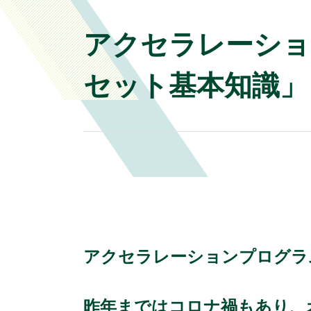
アクセラレーション
セット基本知識」
アクセラレーションプログラム未来
昨年まではコロナ禍もあり、