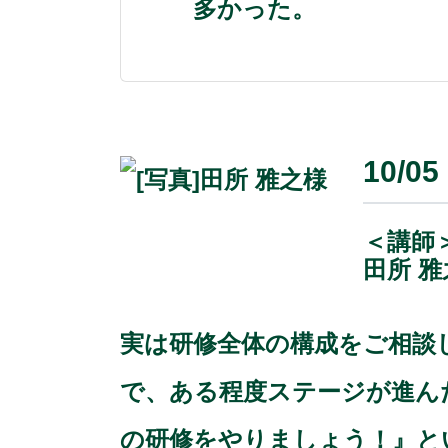
多かった。
10/
＜講師
田所 雅
実は研修全体の構成をご相談
で、ある程度ステージが進ん
の研修をやりましょう！』と