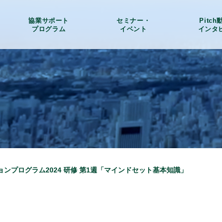
協業サポート
セミナー・
Pitc
プログラム
イベント
インタ
ンプログラム2024 研修 第1週「マインドセット基本知識」