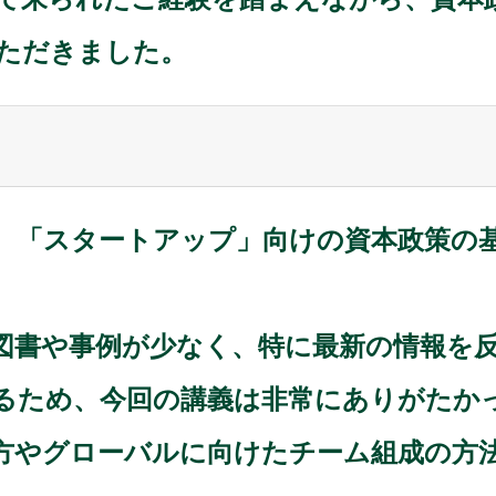
ただきました。
、「スタートアップ」向けの資本政策の
図書や事例が少なく、特に最新の情報を
るため、今回の講義は非常にありがたか
方やグローバルに向けたチーム組成の方