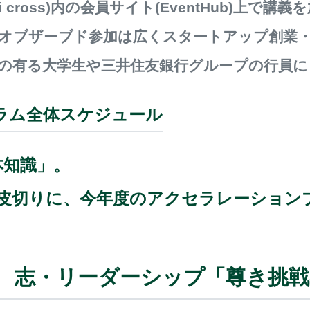
i cross)内の会員サイト(EventHub)上
オブザーブド参加は広くスタートアップ創業
の有る大学生や三井住友銀行グループの行員に
本知識」。
皮切りに、今年度のアクセラレーション
03 志・リーダーシップ「尊き挑