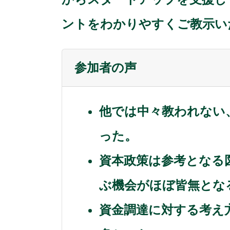
ントをわかりやすくご教示い
参加者の声
他では中々教われない
った。
資本政策は参考となる
ぶ機会がほぼ皆無とな
資金調達に対する考え