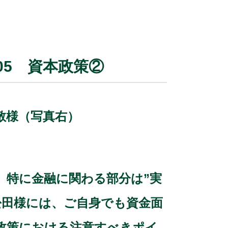
/05 資本政策②
敬様（写真右）
、特に金融に関わる部分は”実
松田様には、ご自身でも資金面
政策における注意すべきポイ