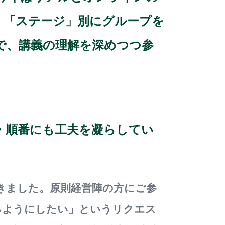
o
」「ステージ」別にグループを
k
で、講義の理解を深めつつ参
・順番にも工夫を凝らしてい
きました。原則経営陣の方にご参
るようにしたい」というリクエス