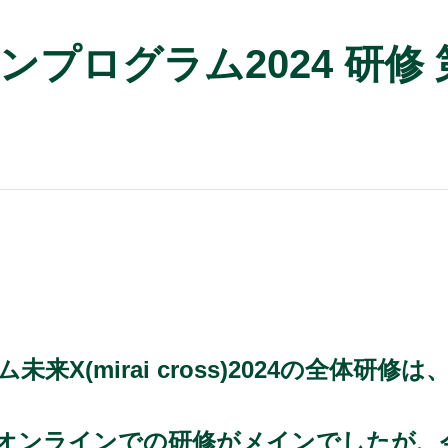
プログラム2024 研修
X(mirai cross)2024の全体研修
オンラインでの研修がメインでしたが、