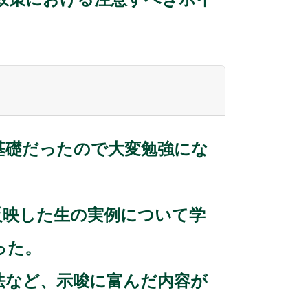
基礎だったので大変勉強にな
反映した生の実例について学
った。
法など、示唆に富んだ内容が