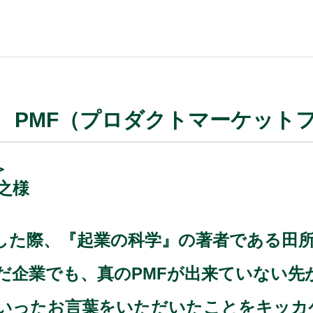
05 PMF（プロダクトマーケット
＞
之様
した際、『起業の科学』の著者である田
だ企業でも、真のPMFが出来ていない先
いったお言葉をいただいたことをキッカケ