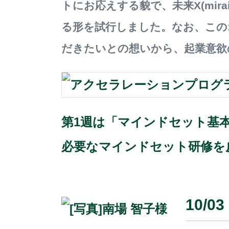
トにお応えする貌で、未来X(mira
る形を試行しました。なお、この
だきたいとの想いから、起業意欲
第1週は「マインドセット基
必要なマインドセット研修を
10/