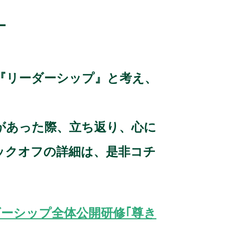
ー
『リーダーシップ』と考え、
があった際、立ち返り、心に
ックオフの詳細は、是非コチ
リーダーシップ全体公開研修｢尊き