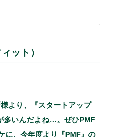
フィット）
所様より、『スタートアップ
が多いんだよね…。ぜひPMF
に、今年度より『PMF』の