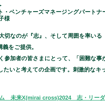
＞
ト・ベンチャーズマネージングパートナ
子様
大切なのが『志』、そして周囲を率いる
講義をご提供。
く参加者の皆さまにとって、「困難な事
したいと考えての企画です。刺激的なキ
来X(mirai cross)2024 志・