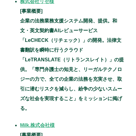
株式会社リセ様
[事業概要]
企業の法務業務支援システム開発、提供。和
文・英文契約書AIレビューサービス
「LeCHECK（リチェック）」の開発。法律文
書翻訳を瞬時に行うクラウド
「LeTRANSLATE（リトランスレイト）」の提
供。「専門弁護士の知見と、リーガルテクノロ
ジーの力で、全ての企業の法務を充実させ、取
引に潜むリスクを減らし、紛争の少ないスムー
ズな社会を実現すること」をミッションに掲げ
る。
Milk.株式会社様
[事業概要]