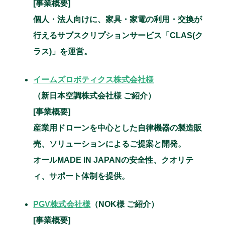
[事業概要]
個人・法人向けに、家具・家電の利用・交換が
行えるサブスクリプションサービス「CLAS(ク
ラス)」を運営。
イームズロボティクス株式会社様
（新日本空調株式会社様 ご紹介）
[事業概要]
産業用ドローンを中心とした自律機器の製造販
売、ソリューションによるご提案と開発。
オールMADE IN JAPANの安全性、クオリテ
ィ、サポート体制を提供。
PGV株式会社様
（NOK様 ご紹介）
[事業概要]