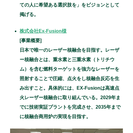
ての人に希望ある選択肢を」をビジョンとして
掲げる。
株式会社Ex-Fusion様
[事業概要]
日本で唯一のレーザー核融合を目指す。レーザ
ー核融合とは、重水素と三重水素（トリチウ
ム）を含む燃料ターゲットを強力なレーザーを
照射することで圧縮、点火をし核融合反応を生
み出すこと。具体的には、EX-Fusionは高速点
火レーザー核融合に取り組んでいる。2029年ま
でに技術実証プラントを完成させ、2035年まで
に核融合商用炉の実現を目指す。