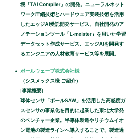
境「TAI Compiler」の開発。ニューラルネット
ワーク圧縮技術とハードウェア実装技術を活用
したエッジAI受託開発サービス、自社開発のア
ノテーションツール「L-meister」を用いた学習
データセット作成サービス、エッジAIを開発す
るエンジニアの人材教育サービス等を展開。
ボールウェーブ株式会社様
（シスメックス様 ご紹介）
[事業概要]
球体センサ「ボールSAW」を活用した高感度ガ
スセンサの事業化を目的に起業した東北大学発
のベンチャー企業。半導体製造やリチウムイオ
ン電池の製造ラインへ導入することで、製造過