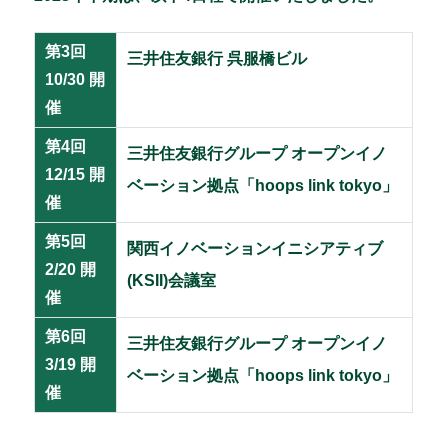
第3回
三井住友銀行 呉服橋ビル
10/30 開
催
第4回
三井住友銀行グループ オープンイノ
12/15 開
ベーション拠点「hoops link tokyo」
催
第5回
関西イノベーションイニシアティブ
2/20 開
(KSII)会議室
催
第6回
三井住友銀行グループ オープンイノ
3/19 開
ベーション拠点「hoops link tokyo」
催