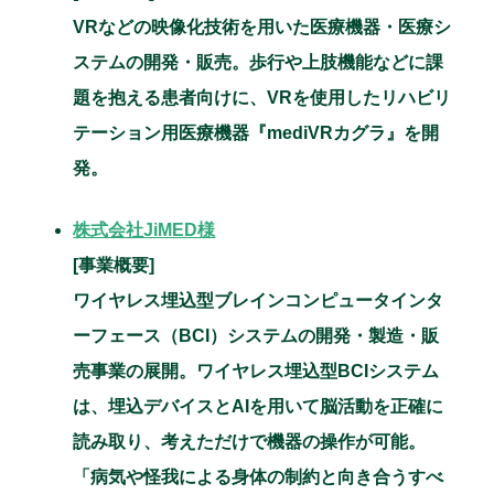
VRなどの映像化技術を用いた医療機器・医療シ
ステムの開発・販売。歩行や上肢機能などに課
題を抱える患者向けに、VRを使用したリハビリ
テーション用医療機器『mediVRカグラ』を開
発。
株式会社JiMED様
[事業概要]
ワイヤレス埋込型ブレインコンピュータインタ
ーフェース（BCI）システムの開発・製造・販
売事業の展開。ワイヤレス埋込型BCIシステム
は、埋込デバイスとAIを用いて脳活動を正確に
読み取り、考えただけで機器の操作が可能。
「病気や怪我による身体の制約と向き合うすべ