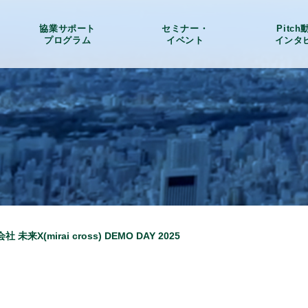
協業サポート
セミナー・
Pitc
プログラム
イベント
インタ
来X(mirai cross) DEMO DAY 2025