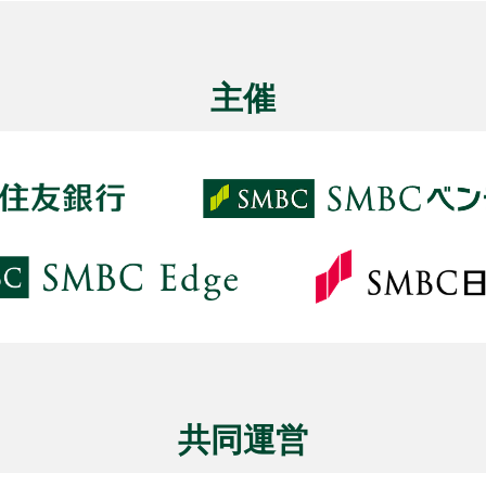
主催
共同運営