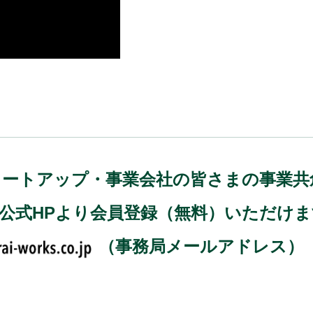
)では、スタートアップ・事業会社の皆さまの事
、公式HPより会員登録（無料）いただけ
（事務局メールアドレス）