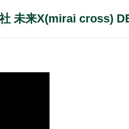
X(mirai cross) DE