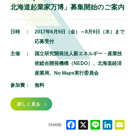
北海道起業家万博」募集開始のご案内
日時 ：
2017年6月9日（金）～8月9日（水）まで
応募受付
主催 ：
国立研究開発法人新エネルギー・産業技
術総合開発機構（NEDO）、北海道経済
産業局、No Maps実行委員会
参加費：
無料
詳しく見る
SHARE
F
X
Li
Li
E