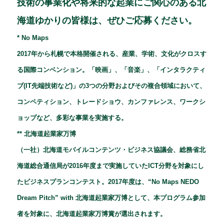
技術の事業化や将来的な起業にご関心のある北
海道ゆかりの皆様は、ぜひご応募ください。
*
No Maps
2017年から札幌で本格開催される、産業、学術、文化がクロスす
る国際コンベンション。「映画」、「音楽」、「インタラクティ
ブ(IT先端技術など)」の3つの分野およびその複合領域において、
コンペティション、トレードショウ、カンファレンス、ワークシ
ョップなど、多彩な事業を実施する。
** 北海道起業家万博
（一社）北海道モバイルコンテンツ・ビジネス協議会、総務省北
海道総合通信局が2016年度まで実施していたICT分野を対象にし
たビジネスプランコンテスト。2017年度は、“No Maps NEDO
Dream Pitch” with 北海道起業家万博として、本プログラム参加
者を対象に、北海道起業家万博賞が選出されます。