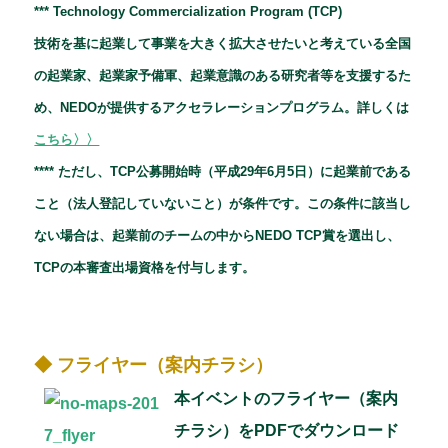
*** Technology Commercialization Program (TCP)
技術を基に起業して事業を大きく拡大させたいと考えている全国
の起業家、起業家予備軍、起業意識のある研究者等を支援するた
め、NEDOが提供するアクセラレーションプログラム。詳しくは
こちら〉〉
**** ただし、TCP公募開始時（平成29年6月5日）に起業前である
こと（法人登記していないこと）が条件です。この条件に該当し
ない場合は、起業前のチームの中からNEDO TCP賞を選出し、
TCPの本審査出場資格を付与します。
◆ フライヤー（案内チラシ）
本イベントのフライヤー（案内
チラシ）をPDFでダウンロード