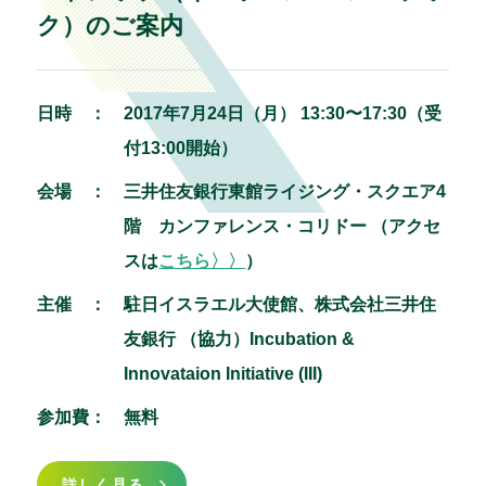
ク）のご案内
日時 ：
2017年7月24日（月） 13:30〜17:30（受
付13:00開始）
会場 ：
三井住友銀行東館ライジング・スクエア4
階 カンファレンス・コリドー
（アクセ
スは
こちら〉〉
）
主催 ：
駐日イスラエル大使館、株式会社三井住
友銀行 （協力）Incubation &
Innovataion Initiative (III)
参加費：
無料
詳しく見る