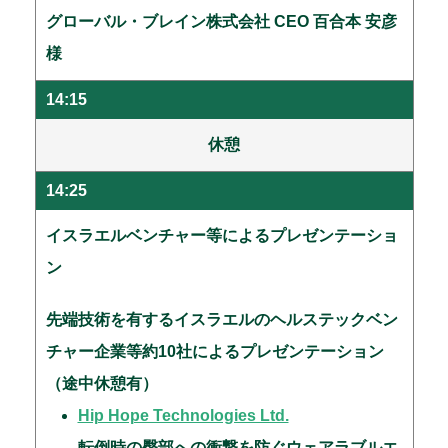
グローバル・ブレイン株式会社 CEO 百合本 安彦
様
14:15
休憩
14:25
イスラエルベンチャー等によるプレゼンテーショ
ン
先端技術を有するイスラエルのヘルステックベン
チャー企業等約10社によるプレゼンテーション
（途中休憩有）
Hip Hope Technologies Ltd.
転倒時の臀部への衝撃を防ぐウェアラブルエ