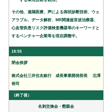
その他、遠隔医療、声による病状診断技術、ウェ
アラブル、データ解析、MR関連超音波治療器、
心血管疾患リスク評価検査機器等のキーワードと
するベンチャー企業等を現在調整中。
16:55
閉会挨拶
株式会社三井住友銀行 成長事業開発部長 北澤
裕司
（終了後）
名刺交換会・懇親会