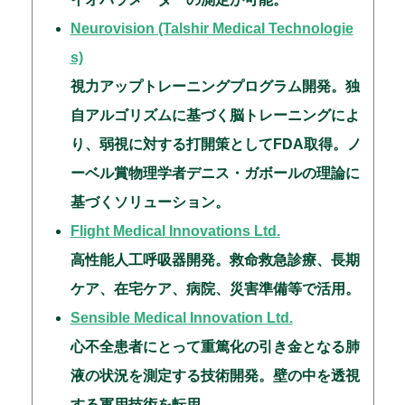
Neurovision (Talshir Medical Technologie
s)
視力アップトレーニングプログラム開発。独
自アルゴリズムに基づく脳トレーニングによ
り、弱視に対する打開策としてFDA取得。ノ
ーベル賞物理学者デニス・ガボールの理論に
基づくソリューション。
Flight Medical Innovations Ltd.
高性能人工呼吸器開発。救命救急診療、長期
ケア、在宅ケア、病院、災害準備等で活用。
Sensible Medical Innovation Ltd.
心不全患者にとって重篤化の引き金となる肺
液の状況を測定する技術開発。壁の中を透視
する軍用技術を転用。