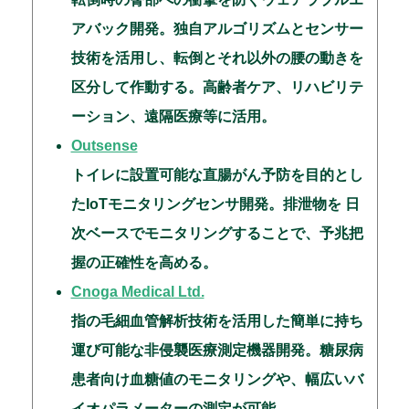
アバック開発。独自アルゴリズムとセンサー
技術を活用し、転倒とそれ以外の腰の動きを
区分して作動する。高齢者ケア、リハビリテ
ーション、遠隔医療等に活用。
Outsense
トイレに設置可能な直腸がん予防を目的とし
たIoTモニタリングセンサ開発。排泄物を 日
次ベースでモニタリングすることで、予兆把
握の正確性を高める。
Cnoga Medical Ltd.
指の毛細血管解析技術を活用した簡単に持ち
運び可能な非侵襲医療測定機器開発。糖尿病
患者向け血糖値のモニタリングや、幅広いバ
イオパラメーターの測定が可能。