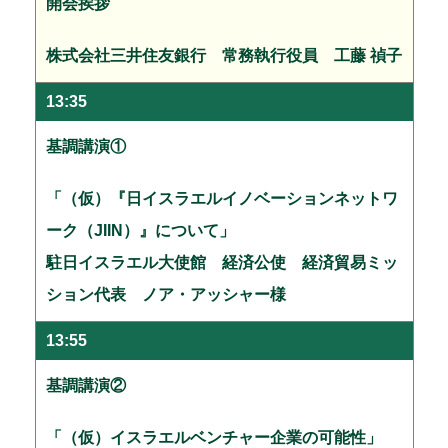
開会挨拶
株式会社三井住友銀行 常務執行役員 工藤 禎子
13:35
基調講演①
「（仮）『日イスラエルイノベーションネットワ
ーク（JIIN）』について」
駐日イスラエル大使館 経済公使 経済貿易ミッ
ション代表 ノア・アッシャー様
13:55
基調講演②
「（仮）イスラエルベンチャー企業の可能性」