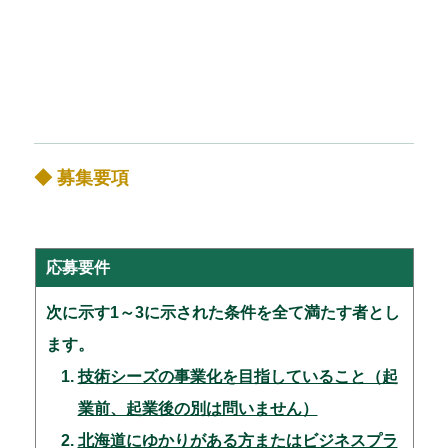
◆ 募集要項
応募要件
次に示す1～3に示された条件を全て満たす者とし
ます。
技術シーズの事業化を目指していること（起
業前、起業後の別は問いません）
北海道にゆかりがある方またはビジネスプラ