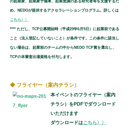
の起業家、起業家予備軍、起業意識のある研究者等を支援するた
め、NEDOが提供するアクセラレーションプログラム。詳しくは
こちら〉〉
**** ただし、TCP公募開始時（平成29年6月5日）に起業前である
こと（法人登記していないこと）が条件です。この条件に該当し
ない場合は、起業前のチームの中からNEDO TCP賞を選出し、
TCPの本審査出場資格を付与します。
◆ フライヤー（案内チラシ）
本イベントのフライヤー（案内
チラシ）をPDFでダウンロード
いただけます
ダウンロードは
こちら〉〉