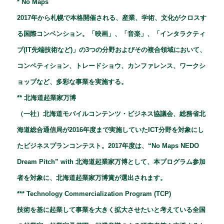
*
No Maps
2017年から札幌で本格開催される、産業、学術、文化がクロスす
る国際コンベンション。「映画」、「音楽」、「インタラクティ
ブ(IT先端技術など)」の3つの分野およびその複合領域において、
コンペティション、トレードショウ、カンファレンス、ワークシ
ョップなど、多彩な事業を実施する。
** 北海道起業家万博
（一社）北海道モバイルコンテンツ・ビジネス協議会、総務省北
海道総合通信局が2016年度まで実施していたICT分野を対象にし
たビジネスプランコンテスト。2017年度は、“No Maps NEDO
Dream Pitch” with 北海道起業家万博として、本プログラム参加
者を対象に、北海道起業家万博賞が選出されます。
*** Technology Commercialization Program (TCP)
技術を基に起業して事業を大きく拡大させたいと考えている全国