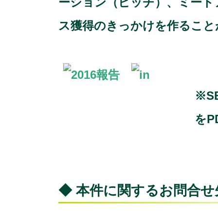
ーション（ピッチ）、ミート
ス獲得のきっかけを作ること
※S
をP
◆ 本件に関するお問合せ