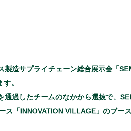
造サプライチェーン総合展示会「SEMICON
れます。
を通過したチームのなかから選抜で、SEMI
INNOVATION VILLAGE」の
ブー