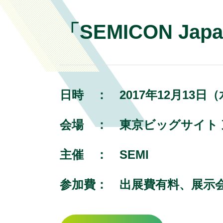
「SEMICON J
日時 ：
2017年12月13日（
会場 ：
東京ビッグサイト
主催 ：
SEMI
参加費：
出展費有料、展示