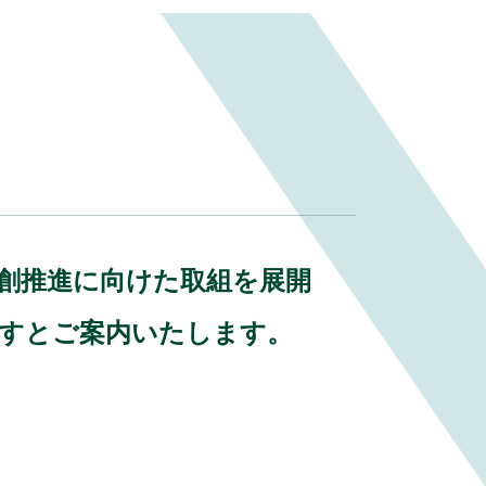
業共創推進に向けた取組を展開
ますとご案内いたします。