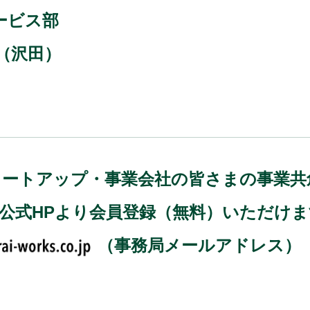
ービス部
（沢田）
)では、スタートアップ・事業会社の皆さまの事
、公式HPより会員登録（無料）いただけ
（事務局メールアドレス）