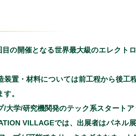
年で41回目の開催となる世界最大級のエレ
造装置・材料については前工程から後工
ます。
プ/大学/研究機関発のテック系スタート
ATION VILLAGEでは、出展者はパ