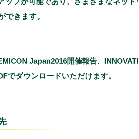
アップが可能であり、さまざまなネット
ができます。
EMICON Japan2016開催報告、INNOVA
DFでダウンロードいただけます。
先