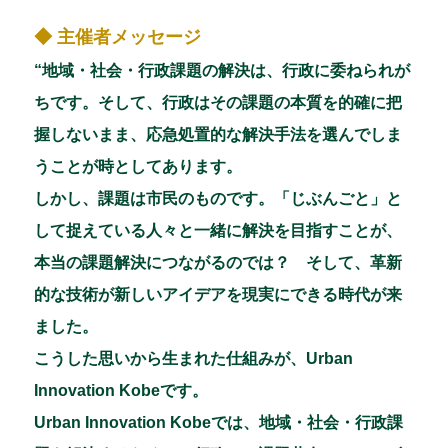
k
◆ 主催者メッセージ
“地域・社会・行政課題の解決は、行政に委ねられが
ちです。そして、行政はその課題の本質を的確に把
握しないまま、応急処置的な解決手法を選んでしま
うことが時としてあります。
しかし、課題は市民のものです。「じぶんごと」と
して捉えている人々と一緒に解決を目指すことが、
本当の課題解決につながるのでは？ そして、革新
的な技術が新しいアイデアを現実にできる時代が来
ました。
こうした思いから生まれた仕組みが、Urban
Innovation Kobeです。
Urban Innovation Kobeでは、地域・社会・行政課