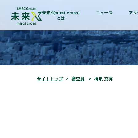
未来X(mirai cross)
ニュース
アク
とは
サイトトップ
審査員
橋爪 克弥