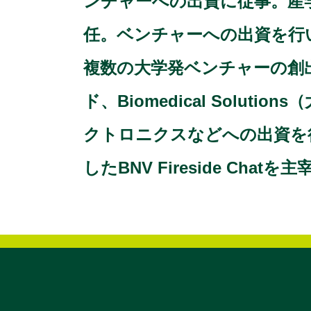
ンチャーへの出資に従事。産学
任。ベンチャーへの出資を行
複数の大学発ベンチャーの創
ド、Biomedical Sol
クトロニクスなどへの出資を
したBNV Fireside Chatを主