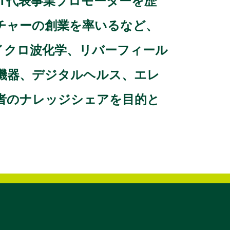
RT代表事業プロモーターを歴
チャーの創業を率いるなど、
イクロ波化学、リバーフィール
は医療機器、デジタルヘルス、エレ
者のナレッジシェアを目的と