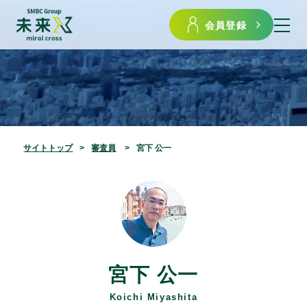
会員登録
サイトトップ
審査員
宮下 公一
宮下 公一
Koichi Miyashita