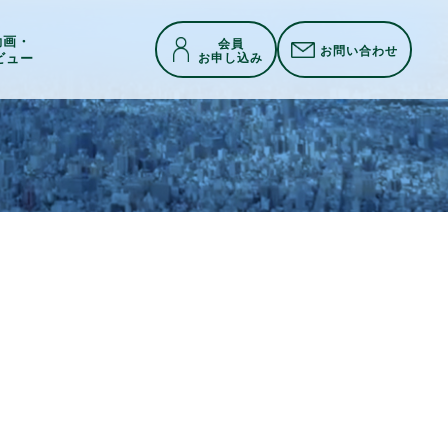
h動画・
会員
お問い合わせ
お申し込み
ビュー