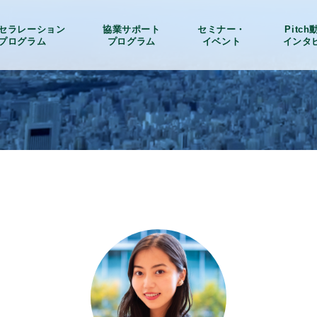
セラレーション
協業サポート
セミナー・
Pitc
プログラム
プログラム
イベント
インタ