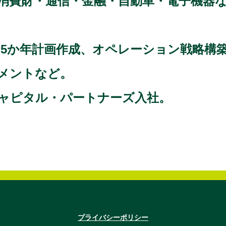
消費財・通信・金融・自動車・電子機器
、5か年計画作成、オペレーション戦略構
メントなど。
・キャピタル・パートナーズ入社。
プライバシーポリシー