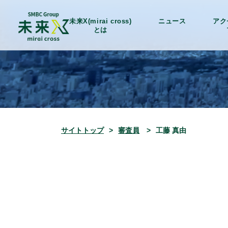
未来X(mirai cross)
ニュース
アク
とは
サイトトップ
審査員
工藤 真由