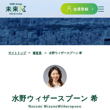
会員登録
サイトトップ
審査員
水野ウィザースプーン 希
水野ウィザースプーン 希
Nozomi MizunoWitherspoon