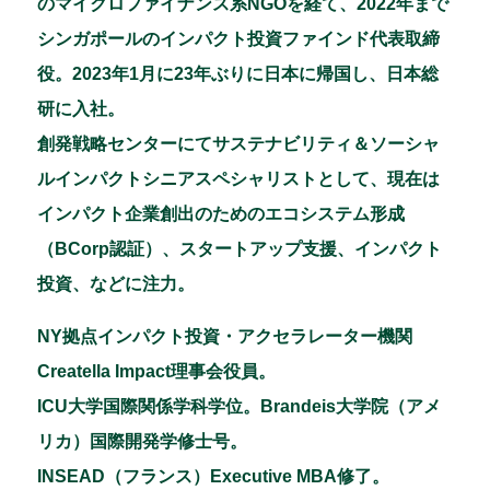
のマイクロファイナンス系NGOを経て、2022年まで
シンガポールのインパクト投資ファインド代表取締
役。2023年1月に23年ぶりに日本に帰国し、日本総
研に入社。
創発戦略センターにてサステナビリティ＆ソーシャ
ルインパクトシニアスペシャリストとして、現在は
インパクト企業創出のためのエコシステム形成
（BCorp認証）、スタートアップ支援、インパクト
投資、などに注力。
NY拠点インパクト投資・アクセラレーター機関
Creatella Impact理事会役員。
ICU大学国際関係学科学位。Brandeis大学院（アメ
リカ）国際開発学修士号。
INSEAD（フランス）Executive MBA修了。