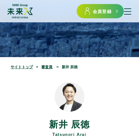
会員登録
サイトトップ
審査員
新井 辰徳
新井 辰徳
Tatsunori Arai