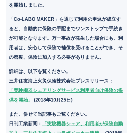
k
を開始しました。
「Co-LABO MAKER」を通じて利用の申込が成立す
ると、自動的に保険の手配までワンストップで手続き
が可能となります。万一事故が発生した場合にも、利
用者は、安心して保険で補償を受けることができ、そ
の都度、保険に加入する必要がありません。
詳細は、以下を覧ください。
三井住友海上火災保険株式会社プレスリリース：
「実験機器シェアリングサービス利用者向け保険の提
供を開始」
(2018年10月25日)
また、併せて当記事もご覧ください。
日刊工業新聞：
「実験機器シェア、利用者が保険自動