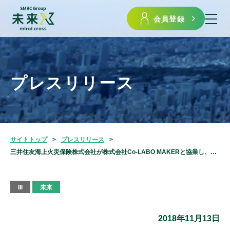
会員登録
プレスリリース
サイトトップ
プレスリリース
三井住友海上火災保険株式会社が株式会社Co-LABO MAKERと協業し、実験機器シェアリングサービス利用者向け保険の提供を開始しました
III
未来
2018年11月13日