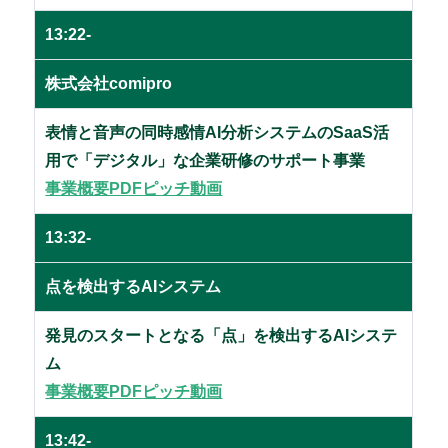
13:22-
株式会社comipro
表情と音声の同時感情AI分析システムのSaaS活
用で「デジタル」な企業研修のサポート事業
事業概要PDF
ピッチ動画
13:32-
点を検出するAIシステム
発見のスタートとなる「点」を検出するAIシステ
ム
事業概要PDF
ピッチ動画
13:42-