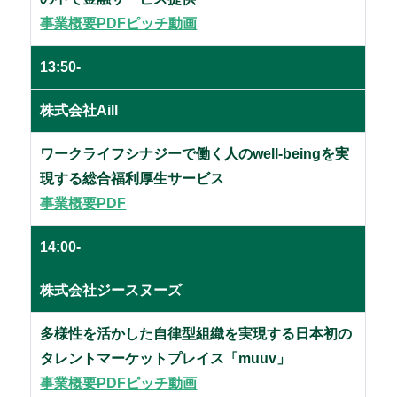
事業概要PDF
ピッチ動画
13:50-
株式会社Aill
ワークライフシナジーで働く人のwell-beingを実
現する総合福利厚生サービス
事業概要PDF
14:00-
株式会社ジースヌーズ
多様性を活かした自律型組織を実現する日本初の
タレントマーケットプレイス「muuv」
事業概要PDF
ピッチ動画