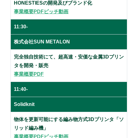
HONESTIESの開発及びブランド化
事業概要PDF
ピッチ動画
11:30-
株式会社SUN METALON
完全独自技術にて、超高速・安価な金属3Dプリン
タを開発・販売
事業概要PDF
11:40-
Solidknit
物体を更新可能にする編み物方式3Dプリンタ「ソ
リッド編み機」
事業概要PDF
ピッチ動画