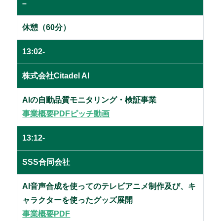
–
休憩（60分）
13:02-
株式会社Citadel AI
AIの自動品質モニタリング・検証事業
事業概要PDF
ピッチ動画
13:12-
SSS合同会社
AI音声合成を使ってのテレビアニメ制作及び、キ
ャラクターを使ったグッズ展開
事業概要PDF