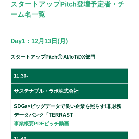
スタートアップPitch登壇予定者・チ
ーム名一覧
Day1：12月13日(月)
スタートアップPitch① AI/IoT/DX部門
11:30-
サステナブル・ラボ株式会社
SDGs×ビッグデータで良い企業を照らす!非財務
データバンク「TERRAST」
事業概要PDF
ピッチ動画
11:40-