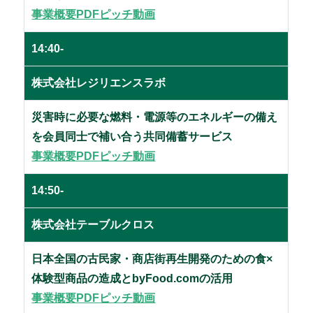
事業概要PDF
ピッチ動画
14:40-
株式会社レジリエンスラボ
災害時に必要な燃料・電源等のエネルギーの備え
を会員同士で補い合う共同備蓄サービス
事業概要PDF
ピッチ動画
14:50-
株式会社テーブルクロス
日本全国の古民家・商店街再生開発のための食×
体験型商品の造成とbyFood.comの活用
事業概要PDF
ピッチ動画