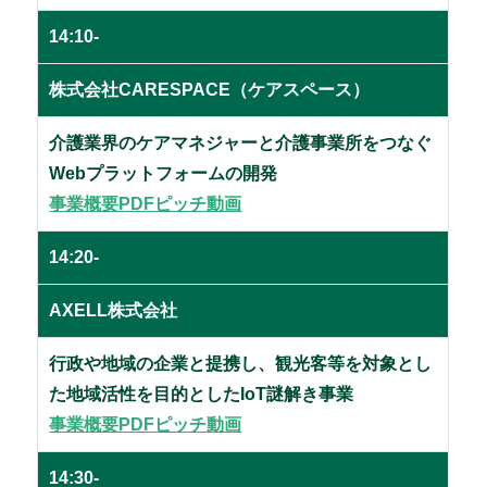
14:10-
株式会社CARESPACE
（ケアスペース）
介護業界のケアマネジャーと介護事業所をつなぐ
Webプラットフォームの開発
事業概要PDF
ピッチ動画
14:20-
AXELL株式会社
行政や地域の企業と提携し、観光客等を対象とし
た地域活性を目的としたIoT謎解き事業
事業概要PDF
ピッチ動画
14:30-