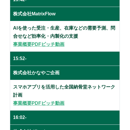
株式会社MatrixFlow
AIを使った受注・生産、在庫などの需要予測、問
合せなど効率化・内製化の支援
事業概要PDF
ピッチ動画
15:52-
株式会社かなやご企画
スマホアプリを活用した全国納骨堂ネットワーク
計画
事業概要PDF
ピッチ動画
16:02-