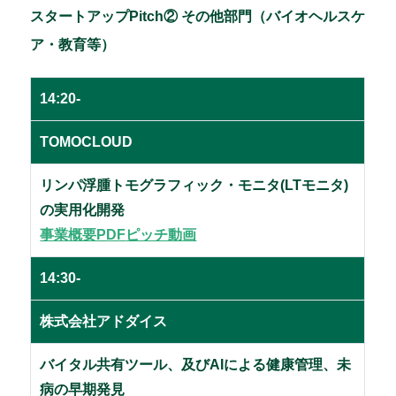
スタートアップPitch② その他部門（バイオヘルスケ
ア・教育等）
14:20-
TOMOCLOUD
リンパ浮腫トモグラフィック・モニタ(LTモニタ)
の実用化開発
事業概要PDF
ピッチ動画
14:30-
株式会社アドダイス
バイタル共有ツール、及びAIによる健康管理、未
病の早期発見