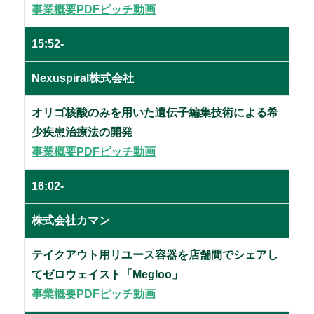
事業概要PDF
ピッチ動画
15:52-
Nexuspiral株式会社
オリゴ核酸のみを用いた遺伝子編集技術による希
少疾患治療法の開発
事業概要PDF
ピッチ動画
16:02-
株式会社カマン
テイクアウト用リユース容器を店舗間でシェアし
てゼロウェイスト「Megloo」
事業概要PDF
ピッチ動画