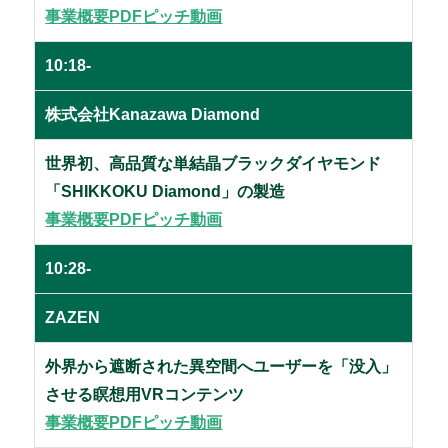
事業概要PDF
ピッチ動画
10:18-
株式会社Kanazawa Diamond
世界初、高品質な単結晶ブラックダイヤモンド
「SHIKKOKU Diamond」の製造
事業概要PDF
ピッチ動画
10:28-
ZAZEN
外界から遮断された異空間へユーザーを「没入」
させる瞑想用VRコンテンツ
事業概要PDF
ピッチ動画