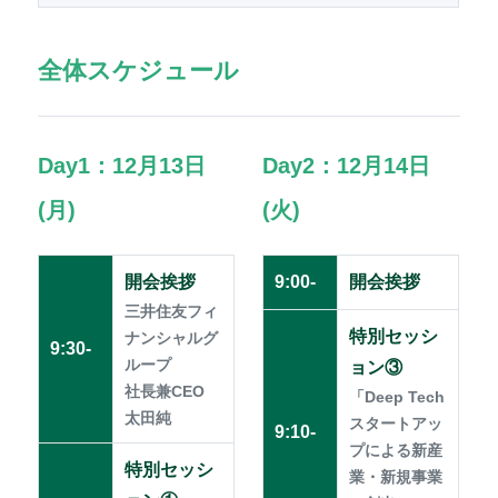
全体スケジュール
Day1：12月13日
Day2：12月14日
(月)
(火)
開会挨拶
9:00-
開会挨拶
三井住友フィ
特別セッシ
ナンシャルグ
9:30-
ループ
ョン③
社長兼CEO
「Deep Tech
太田純
スタートアッ
9:10-
プによる新産
特別セッシ
業・新規事業