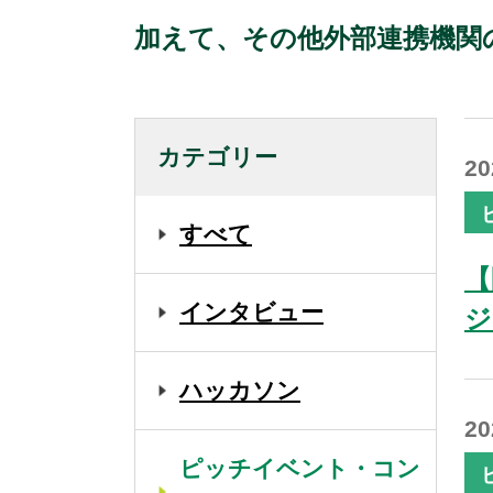
加えて、その他外部連携機関
カテゴリー
2
すべて
【
インタビュー
ジ
ハッカソン
2
ピッチイベント・コン