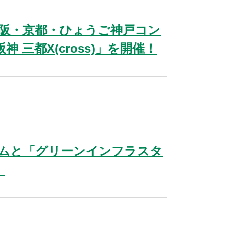
阪・京都・ひょうご神戸コン
三都X(cross)」を開催！
ムと「グリーンインフラスタ
！