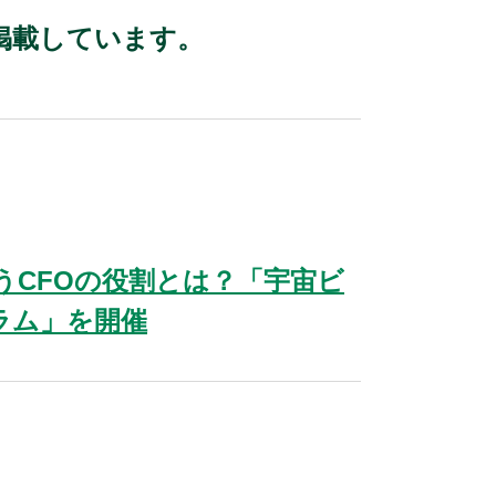
掲載しています。
うCFOの役割とは？「宇宙ビ
ラム」を開催