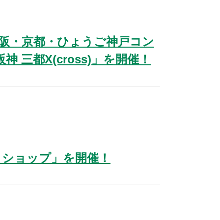
阪・京都・ひょうご神戸コン
三都X(cross)」を開催！
ワークショップ」を開催！