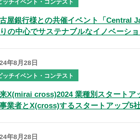
ピッチイベント・コンテスト
古屋銀行様との共催イベント「Central Japa
りの中心でサステナブルなイノベーショ
024年8月28日
ピッチイベント・コンテスト
来X(mirai cross)2024 業種別ス
事業者とX(cross)するスタートアップ5社の
024年8月28日