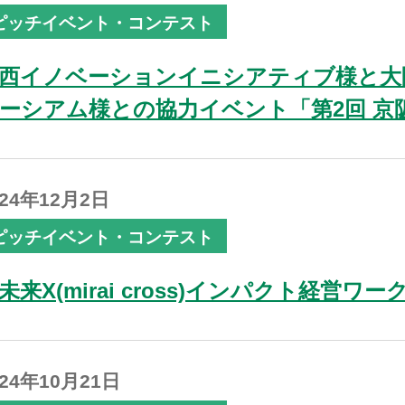
ピッチイベント・コンテスト
西イノベーションイニシアティブ様と大
ーシアム様との協力イベント「第2回 京阪神 
024年12月2日
ピッチイベント・コンテスト
未来X(mirai cross)インパクト経営
024年10月21日