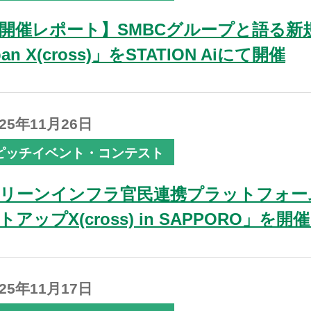
開催レポート】SMBCグループと語る新規事業
pan X(cross)」をSTATION Aiにて開催
025年11月26日
ピッチイベント・コンテスト
リーンインフラ官民連携プラットフォー
トアップX(cross) in SAPPORO」を開
025年11月17日