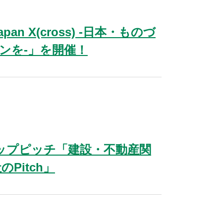
n X(cross) -日本・ものづ
ンを-」を開催！
タートアップピッチ「建設・不動産関
Pitch」