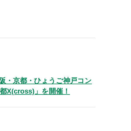
阪・京都・ひょうご神戸コン
(cross)」を開催！