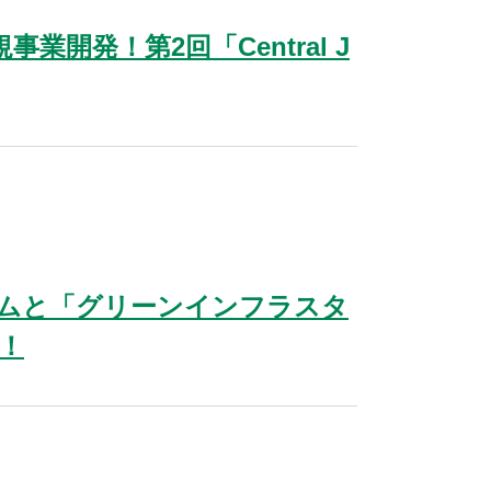
開発！第2回「Central J
ムと「グリーンインフラスタ
催！